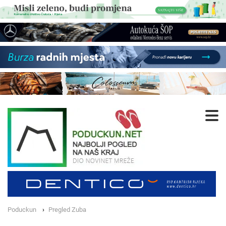
Poduckun
Pregled Zuba