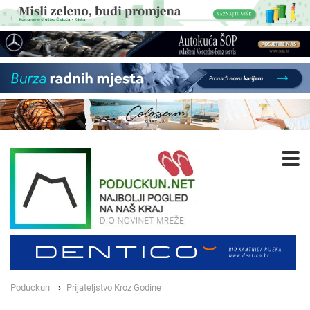
Poduckun
Prijateljstvo Kroz Godine