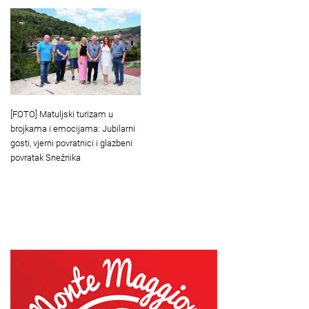
[FOTO] Matuljski turizam u
brojkama i emocijama: Jubilarni
gosti, vjerni povratnici i glazbeni
povratak Snežnika