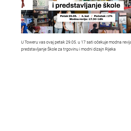
U Toweru vas ovaj petak 29.05. u 17 sati očekuje modna revija
predstavljanje Škole za trgovinu i modni dizajn Rijeka