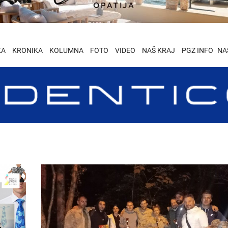
KA
KRONIKA
KOLUMNA
FOTO
VIDEO
NAŠ KRAJ
PGZ INFO
NA