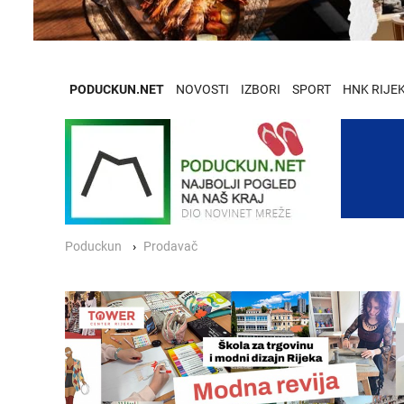
PODUCKUN.NET
NOVOSTI
IZBORI
SPORT
HNK RIJE
Poduckun
Prodavač