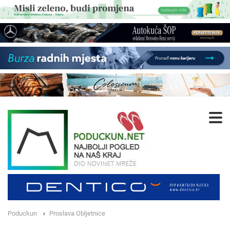
Poduckun
Proslava Obljetnice