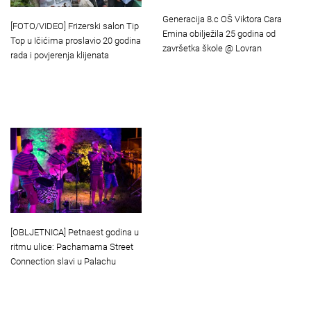
Generacija 8.c OŠ Viktora Cara
[FOTO/VIDEO] Frizerski salon Tip
Emina obilježila 25 godina od
Top u Ičićima proslavio 20 godina
završetka škole @ Lovran
rada i povjerenja klijenata
[OBLJETNICA] Petnaest godina u
ritmu ulice: Pachamama Street
Connection slavi u Palachu