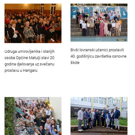
Bivši lovranski učenici proslavili
Udruga umirovljenika i starijih
40. godišnjicu završetka osnovne
osoba Općine Matulji slavi 20
škole
godina djelovanja uz svečanu
proslavu u Hangaru