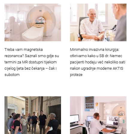
Treba vam magnetska
Minimalno invazivna kirurgija:
rezonanca? Saznali smo gdje su
otkrivamo kako u SB dr. Nemec
termini za MR dostupni tijekom
pacijenti hodaju već nekoliko sati
cijelog ljeta bez čekanja – čak i
nakon ugradnje moderne AKTIS
subotom
proteze