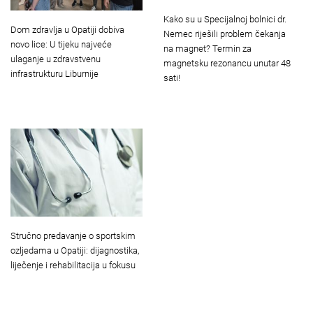
Kako su u Specijalnoj bolnici dr.
Dom zdravlja u Opatiji dobiva
Nemec riješili problem čekanja
novo lice: U tijeku najveće
na magnet? Termin za
ulaganje u zdravstvenu
magnetsku rezonancu unutar 48
infrastrukturu Liburnije
sati!
Stručno predavanje o sportskim
ozljedama u Opatiji: dijagnostika,
liječenje i rehabilitacija u fokusu