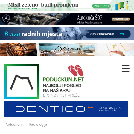
Poduckun
Radiologija