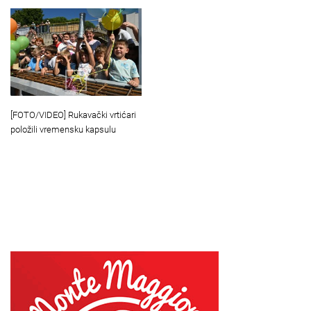
[FOTO/VIDEO] Rukavački vrtićari
položili vremensku kapsulu