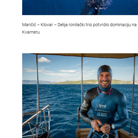
Maričić – Klovar – Delija ronilački trio potvrdio dominaciju na
Kvarneru