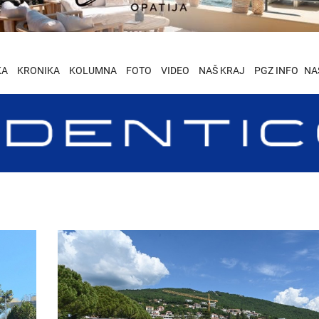
KA
KRONIKA
KOLUMNA
FOTO
VIDEO
NAŠ KRAJ
PGZ INFO
NA