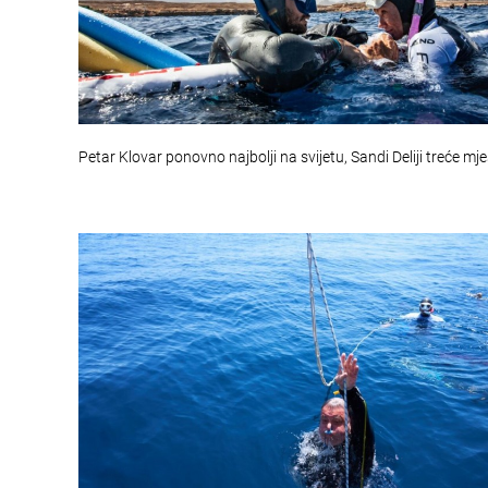
Petar Klovar ponovno najbolji na svijetu, Sandi Deliji treće mj