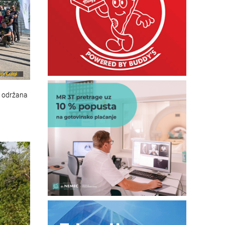
: održana