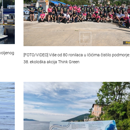
voljenog
[FOTO/VIDEO] Više od 80 ronilaca u Ičićima čistilo podmorje
38. ekološka akcija Think Green