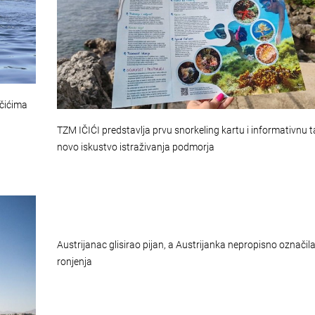
Ičićima
TZM IČIĆI predstavlja prvu snorkeling kartu i informativnu t
novo iskustvo istraživanja podmorja
Austrijanac glisirao pijan, a Austrijanka nepropisno označil
ronjenja