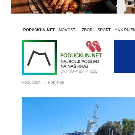
PODUCKUN.NET
NOVOSTI
IZBORI
SPORT
HNK RIJE
Poduckun
Ronjenje