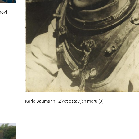
novi
Karlo Baumann - Život ostavljen moru (3)