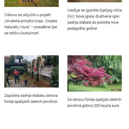
Uređuje se igralište Dječjeg vrtića
Viškovo se uključilo u projekt
Ičići: Nova igrala, društvene igre i
„Hrvatska prirodno tvoja - Croatia
sadnja stabala do početka nove
Naturally Yours“ – posađene lipe
pedagoške godine
za održivu budućnost
Započela sadnja stabala, obnova
Za obnovu fonda opatijski zelenih
fonda opatijskih zelenih površina
površina gotovo 200 tisuća eura