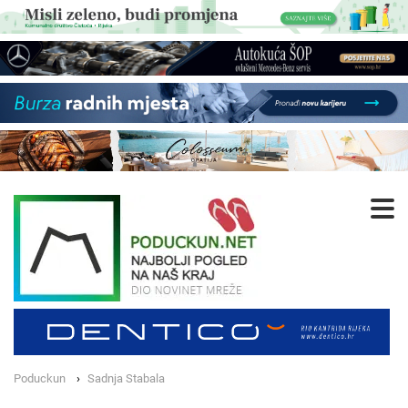
Poduckun
Sadnja Stabala