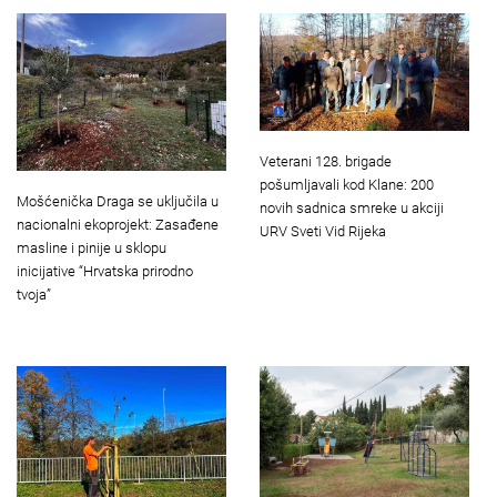
Veterani 128. brigade
pošumljavali kod Klane: 200
Mošćenička Draga se uključila u
novih sadnica smreke u akciji
nacionalni ekoprojekt: Zasađene
URV Sveti Vid Rijeka
masline i pinije u sklopu
inicijative “Hrvatska prirodno
tvoja”