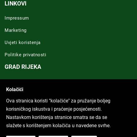
LINKOVI
Impressum
Marketing
Uvjeti koristenja
Politike privatnosti
GRAD RIJEKA
Novosti Rijeka
Kolačići
Riječka regija
Ova stranica koristi "kolačiće" za pružanje boljeg
ARHIVA TEKSTOVA
korisničkog iskustva i praćenje posjećenosti.
Nastavkom korištenja stranice smatra se da se
Svi tekstovi
slažete s korištenjem kolačića u navedene svrhe.