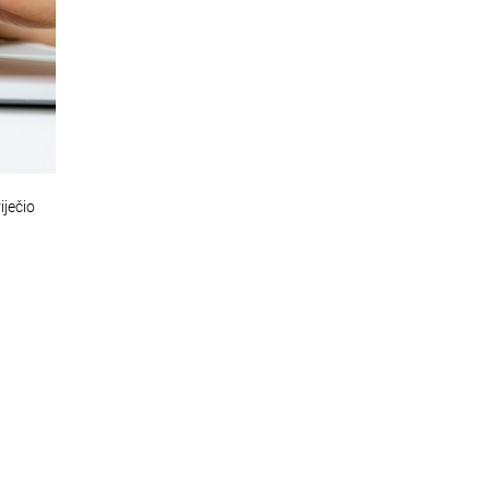
iječio