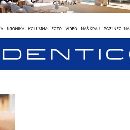
KA
KRONIKA
KOLUMNA
FOTO
VIDEO
NAŠ KRAJ
PGZ INFO
NA