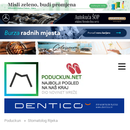
Poduckun
Stomatolog Rijeka