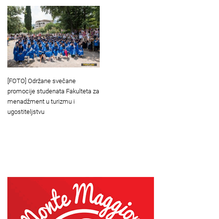
[FOTO] Održane svečane
promocije studenata Fakulteta za
menadžment u turizmu i
ugostiteljstvu