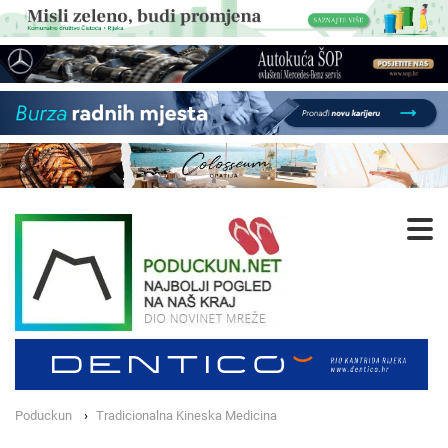
Poduckun
Tradicionalna Kineska Medicina