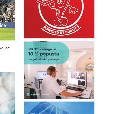
e lige: