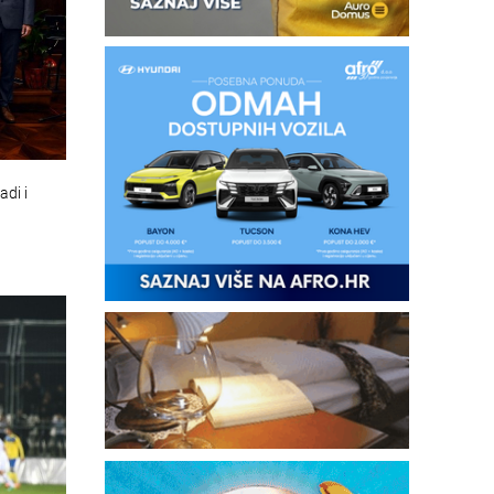
adi i