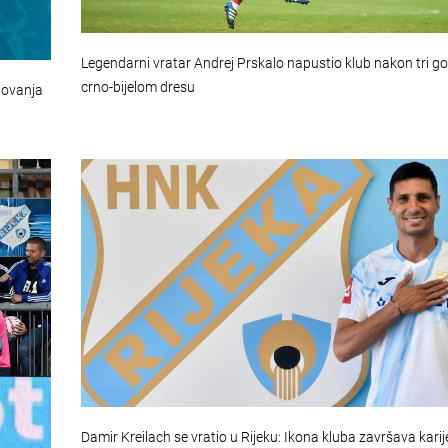
Legendarni vratar Andrej Prskalo napustio klub nakon tri go
crno-bijelom dresu
tovanja
Damir Kreilach se vratio u Rijeku: Ikona kluba završava kari