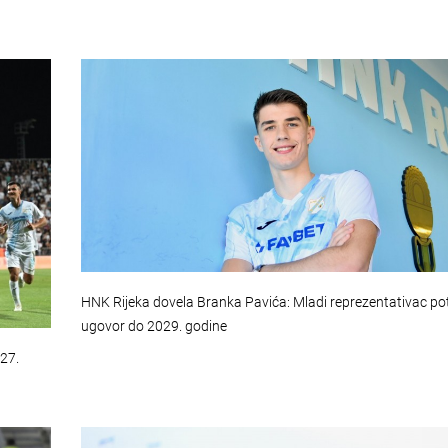
HNK Rijeka dovela Branka Pavića: Mladi reprezentativac po
ugovor do 2029. godine
027.