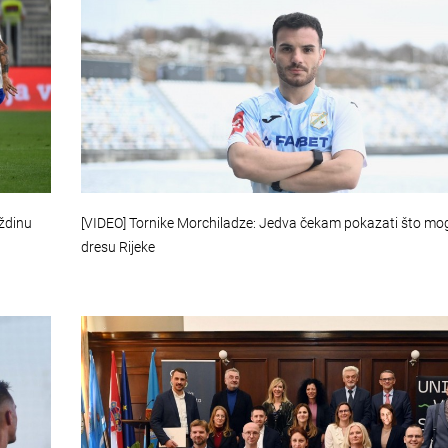
aždinu
[VIDEO] Tornike Morchiladze: Jedva čekam pokazati što mo
dresu Rijeke