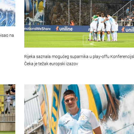
pisao na
Rijeka saznala mogućeg suparnika u play-offu Konferencijsk
Čeka je težak europski izazov