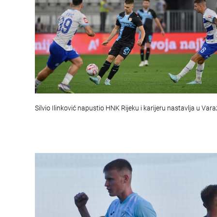
Silvio Ilinković napustio HNK Rijeku i karijeru nastavlja u Var