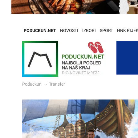
PODUCKUN.NET
NOVOSTI
IZBORI
SPORT
HNK RIJE
Poduckun
Transfer