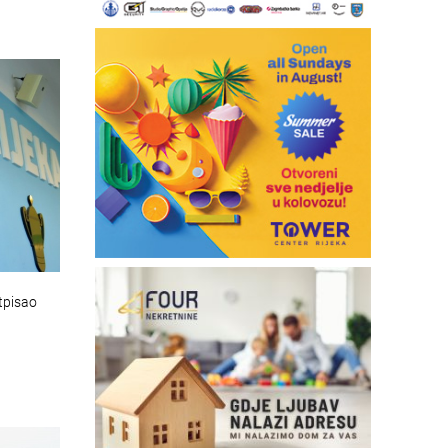
tpisao