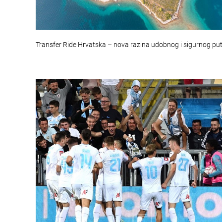
Transfer Ride Hrvatska – nova razina udobnog i sigurnog pu