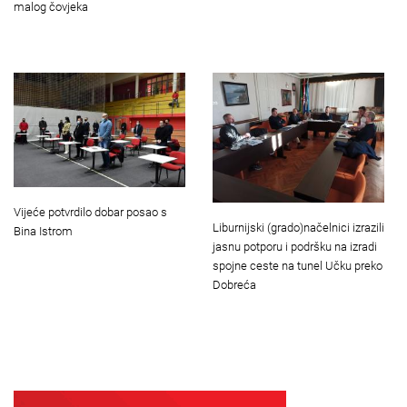
malog čovjeka
Vijeće potvrdilo dobar posao s
Liburnijski (grado)načelnici izrazili
Bina Istrom
jasnu potporu i podršku na izradi
spojne ceste na tunel Učku preko
Dobreća