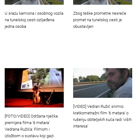
U srazu kamiona i osobnog vozila
Zbog teške prometne nesreće
na tunelskoj cesti ozlijeđena
promet na tunelskoj cesti je
jedna osoba
obustavljen
[VIDEO] Vedran Ružić snimio
kratkometražni film '6 metara' o
[FOTO/VIDEO] Održana riječka
rušenju obiteljskih kuća radi 'viših
premijera filma '6 metara'
interesa'
Vedrana Ružića: Filmom i
izložbom o sustavu koji gazi