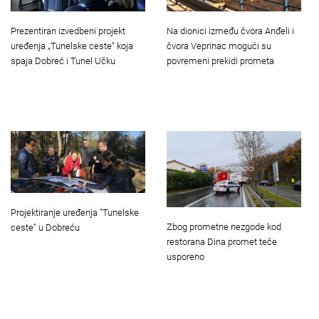
Prezentiran izvedbeni projekt
Na dionici između čvora Anđeli i
uređenja „Tunelske ceste“ koja
čvora Veprinac mogući su
spaja Dobreć i Tunel Učku
povremeni prekidi prometa
Projektiranje uređenja "Tunelske
Zbog prometne nezgode kod
ceste" u Dobreću
restorana Dina promet teče
usporeno