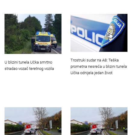
Trostruki sudar na A8: Teška
U blizini tunela Učka smrtno
prometna nesreća u blizini tunela
stradao vozač teretnog vozila
Učka odnijela jedan život