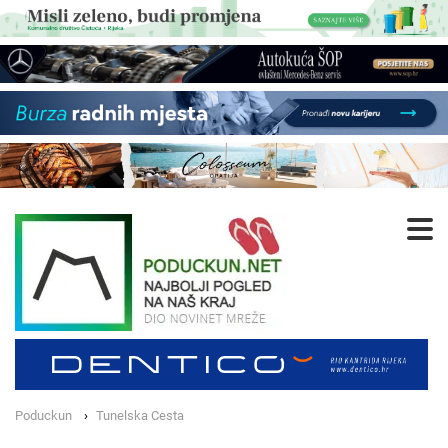
Poduckun
Tunelska Cesta