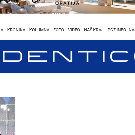
KA
KRONIKA
KOLUMNA
FOTO
VIDEO
NAŠ KRAJ
PGZ INFO
NA