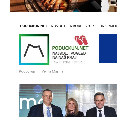
PODUCKUN.NET
NOVOSTI
IZBORI
SPORT
HNK RIJE
Poduckun
Velika Marina