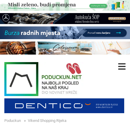
Poduckun
Vikend Shopping Rijeka