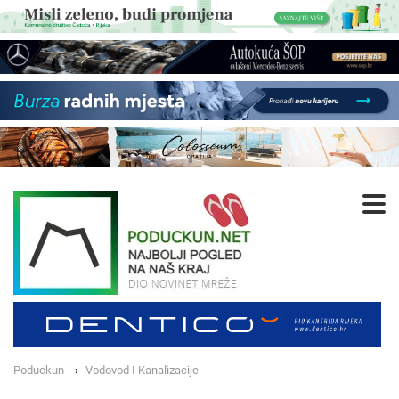
Poduckun
Vodovod I Kanalizacije