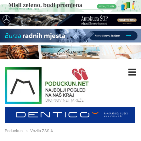
Poduckun
Vozila ZSS A