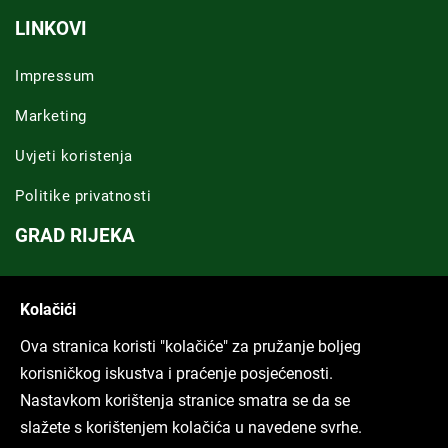
LINKOVI
Impressum
Marketing
Uvjeti koristenja
Politike privatnosti
GRAD RIJEKA
Novosti Rijeka
Kolačići
Riječka regija
Ova stranica koristi "kolačiće" za pružanje boljeg
ARHIVA TEKSTOVA
korisničkog iskustva i praćenje posjećenosti.
Nastavkom korištenja stranice smatra se da se
Svi tekstovi
slažete s korištenjem kolačića u navedene svrhe.