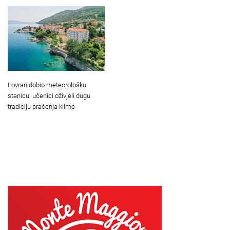
Lovran dobio meteorološku
stanicu: učenici oživjeli dugu
tradiciju praćenja klime