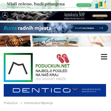
Poduckun
Vremenska Mjerenja