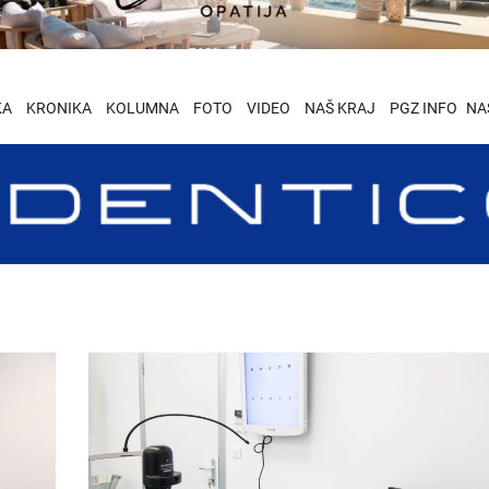
KA
KRONIKA
KOLUMNA
FOTO
VIDEO
NAŠ KRAJ
PGZ INFO
NA