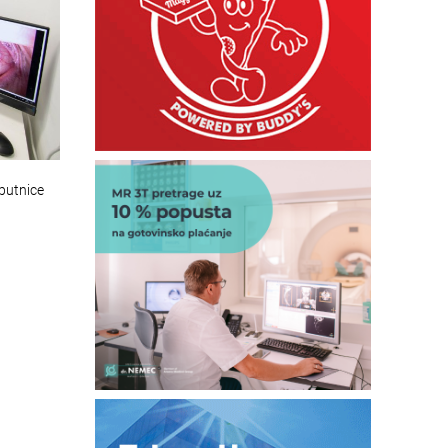
putnice