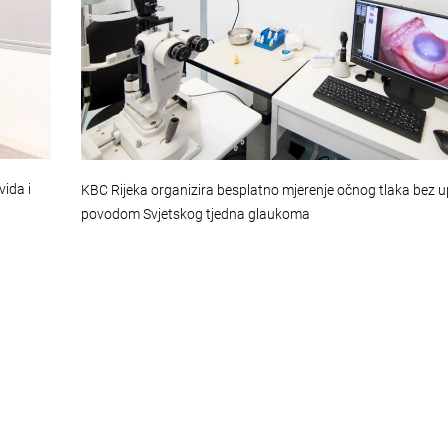
vida i
KBC Rijeka organizira besplatno mjerenje očnog tlaka bez u
povodom Svjetskog tjedna glaukoma