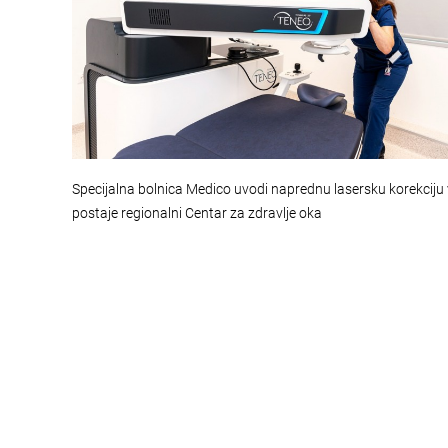
Specijalna bolnica Medico uvodi naprednu lasersku korekciju 
postaje regionalni Centar za zdravlje oka