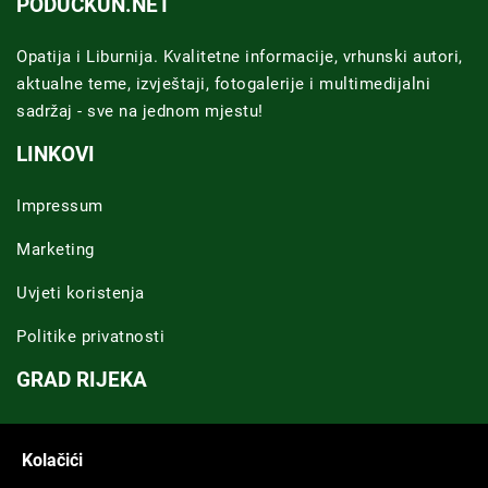
PODUCKUN.NET
Opatija i Liburnija. Kvalitetne informacije, vrhunski autori,
aktualne teme, izvještaji, fotogalerije i multimedijalni
sadržaj - sve na jednom mjestu!
LINKOVI
Impressum
Marketing
Uvjeti koristenja
Politike privatnosti
GRAD RIJEKA
Novosti Rijeka
Kolačići
Riječka regija