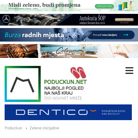
Poduckun
Zelene Inicijative