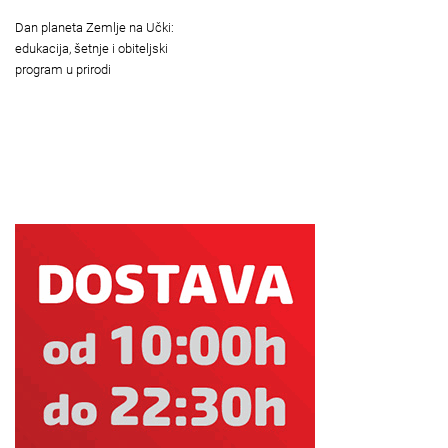
Dan planeta Zemlje na Učki:
edukacija, šetnje i obiteljski
program u prirodi