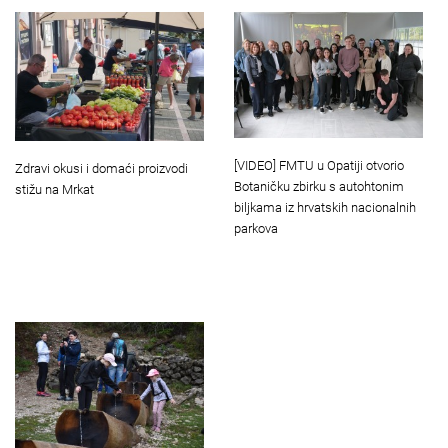
[VIDEO] FMTU u Opatiji otvorio
Zdravi okusi i domaći proizvodi
Botaničku zbirku s autohtonim
stižu na Mrkat
biljkama iz hrvatskih nacionalnih
parkova