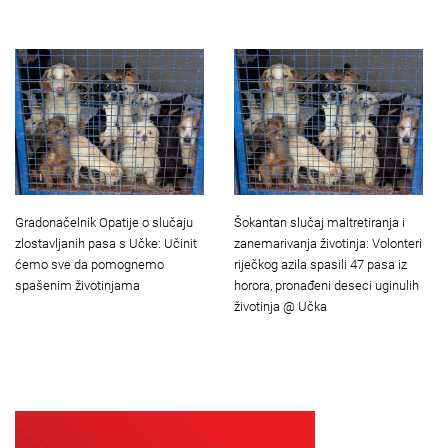
Gradonačelnik Opatije o slučaju
Šokantan slučaj maltretiranja i
zlostavljanih pasa s Učke: Učinit
zanemarivanja životinja: Volonteri
ćemo sve da pomognemo
riječkog azila spasili 47 pasa iz
spašenim životinjama
horora, pronađeni deseci uginulih
životinja @ Učka