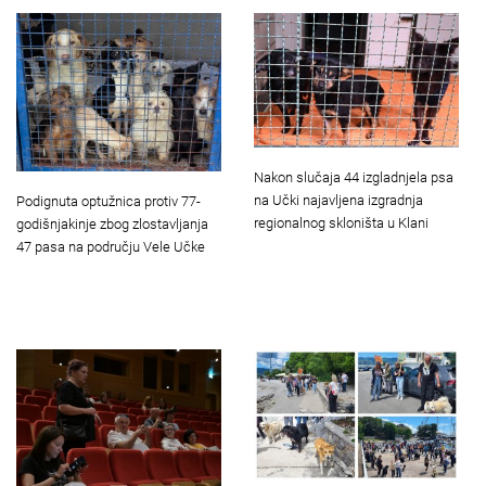
Nakon slučaja 44 izgladnjela psa
na Učki najavljena izgradnja
Podignuta optužnica protiv 77-
regionalnog skloništa u Klani
godišnjakinje zbog zlostavljanja
47 pasa na području Vele Učke