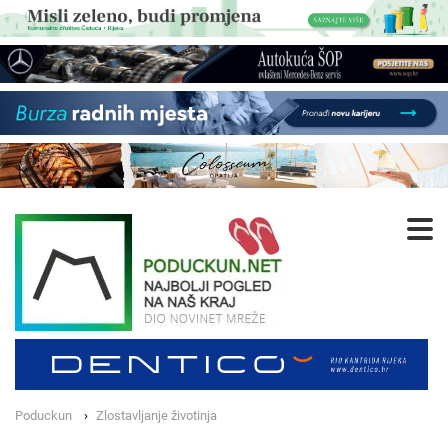
Poduckun
Zlostavljanje životinja