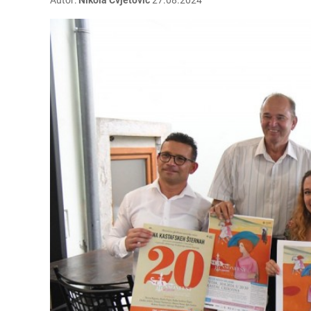
Autor:
Nikola Cvjetović
27.08.2024