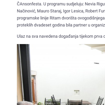
ČAnsonfesta. U programu sudjeluju: Nevia Rigutt
Načinović, Mauro Staraj, Igor Lesica, Robert Fun
programske linije Ritam dvorišta ovogodišnjega 
proteklih dvadeset godina bila partner u organi
Ulaz na sva navedena događanja tijekom prva 