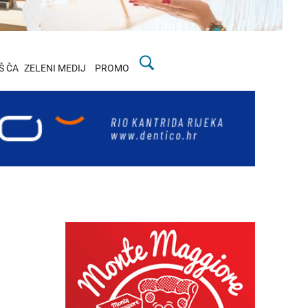
Š ČA
ZELENI MEDIJ
PROMO