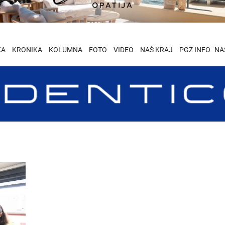
KA
KRONIKA
KOLUMNA
FOTO
VIDEO
NAŠ KRAJ
PGZ INFO
NA