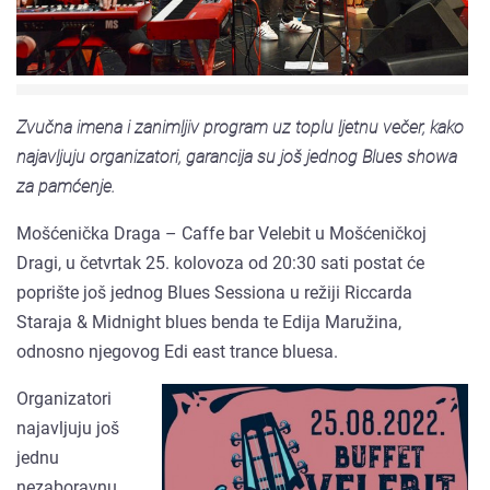
Zvučna imena i zanimljiv program uz toplu ljetnu večer, kako
najavljuju organizatori, garancija su još jednog Blues showa
za pamćenje.
Mošćenička Draga – Caffe bar Velebit u Mošćeničkoj
Dragi, u četvrtak 25. kolovoza od 20:30 sati postat će
poprište još jednog Blues Sessiona u režiji Riccarda
Staraja & Midnight blues benda te Edija Maružina,
odnosno njegovog Edi east trance bluesa.
Organizatori
najavljuju još
jednu
nezaboravnu