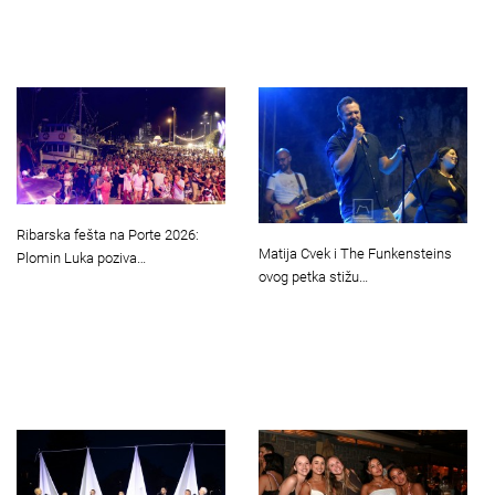
Ribarska fešta na Porte 2026:
Matija Cvek i The Funkensteins
Plomin Luka poziva…
ovog petka stižu…