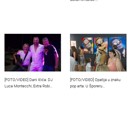
[FOTO/VIDEO] Dani Ičića: DJ
[FOTO/VIDEO] Opatija u znaku
Luca Montecchi, Extra Robi…
pop arta: U Šporeru…