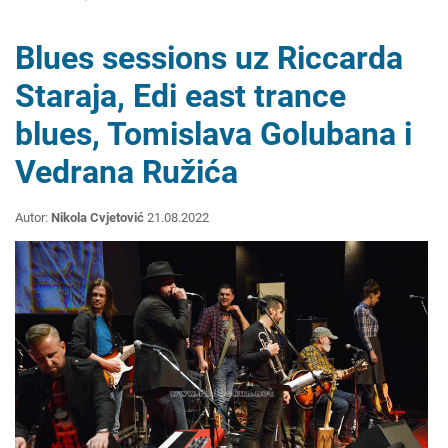
Blues sessions uz Riccarda
Staraja, Edi east trance
blues, Tomislava Golubana i
Vedrana Ružića
Autor:
Nikola Cvjetović
21.08.2022