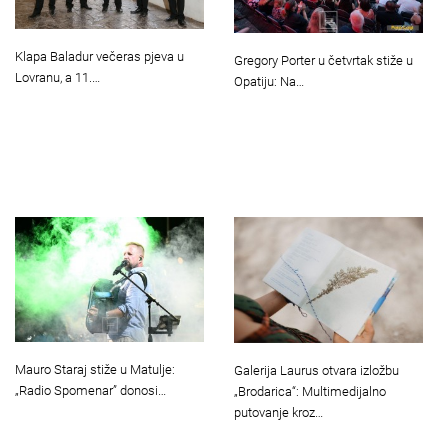
Klapa Baladur večeras pjeva u
Gregory Porter u četvrtak stiže u
Lovranu, a 11.…
Opatiju: Na…
Mauro Staraj stiže u Matulje:
Galerija Laurus otvara izložbu
„Radio Spomenar” donosi…
„Brodarica“: Multimedijalno
putovanje kroz…