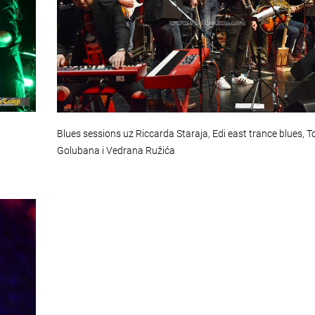
Blues sessions uz Riccarda Staraja, Edi east trance blues, 
Golubana i Vedrana Ružića