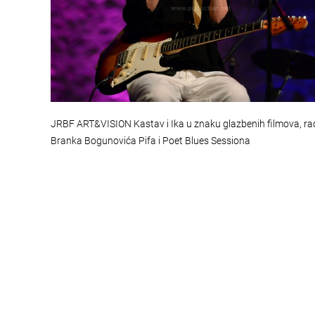
JRBF ART&VISION Kastav i Ika u znaku glazbenih filmova, ra
Branka Bogunovića Pifa i Poet Blues Sessiona