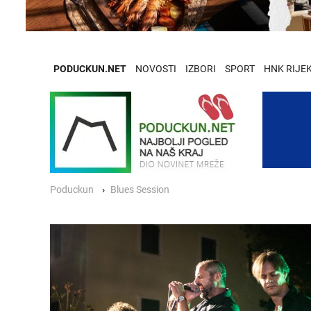
PODUCKUN.NET
NOVOSTI
IZBORI
SPORT
HNK RIJE
Poduckun
Blues Session