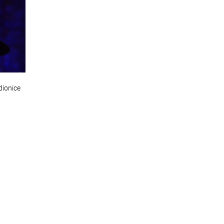
dionice