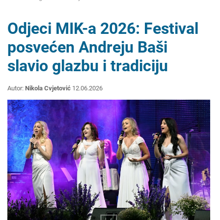
Odjeci MIK-a 2026: Festival
posvećen Andreju Baši
slavio glazbu i tradiciju
Autor:
Nikola Cvjetović
12.06.2026