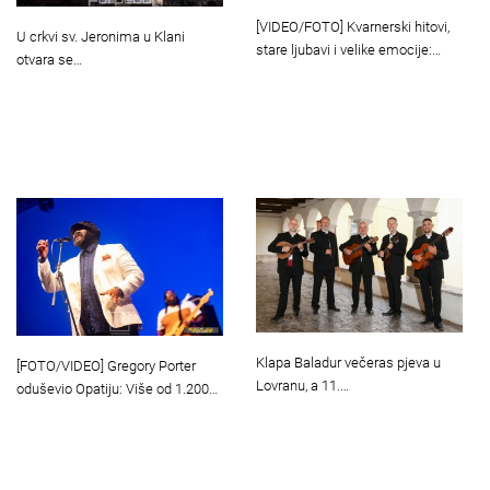
[VIDEO/FOTO] Kvarnerski hitovi,
U crkvi sv. Jeronima u Klani
stare ljubavi i velike emocije:…
otvara se…
Klapa Baladur večeras pjeva u
[FOTO/VIDEO] Gregory Porter
Lovranu, a 11.…
oduševio Opatiju: Više od 1.200…