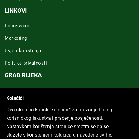
LINKOVI
Impressum
Marketing
Uvjeti koristenja
Politike privatnosti
GRAD RIJEKA
Novosti Rijeka
Kolačići
Riječka regija
Ova stranica koristi "kolačiće" za pružanje boljeg
ARHIVA TEKSTOVA
korisničkog iskustva i praćenje posjećenosti.
Nastavkom korištenja stranice smatra se da se
Svi tekstovi
slažete s korištenjem kolačića u navedene svrhe.