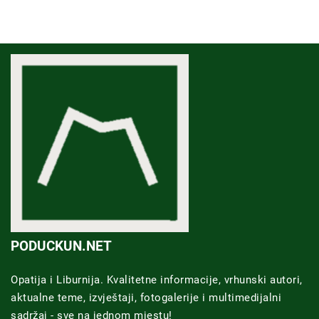
PODUCKUN.NET
Opatija i Liburnija. Kvalitetne informacije, vrhunski autori,
aktualne teme, izvještaji, fotogalerije i multimedijalni
sadržaj - sve na jednom mjestu!