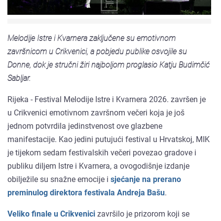
Melodije Istre i Kvarnera zaključene su emotivnom
završnicom u Crikvenici, a pobjedu publike osvojile su
Donne, dok je stručni žiri najboljom proglasio Katju Budimčić
Sabljar.
Rijeka - Festival Melodije Istre i Kvarnera 2026. završen je
u Crikvenici emotivnom završnom večeri koja je još
jednom potvrdila jedinstvenost ove glazbene
manifestacije. Kao jedini putujući festival u Hrvatskoj, MIK
je tijekom sedam festivalskih večeri povezao gradove i
publiku diljem Istre i Kvarnera, a ovogodišnje izdanje
obilježile su snažne emocije i
sjećanje na prerano
preminulog direktora festivala Andreja Bašu
.
Veliko finale u Crikvenici
završilo je prizorom koji se