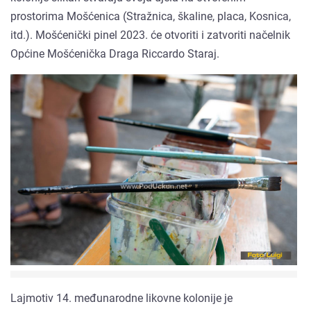
prostorima Mošćenica (Stražnica, škaline, placa, Kosnica,
itd.). Mošćenički pinel 2023. će otvoriti i zatvoriti načelnik
Općine Mošćenička Draga Riccardo Staraj.
Lajmotiv 14. međunarodne likovne kolonije je