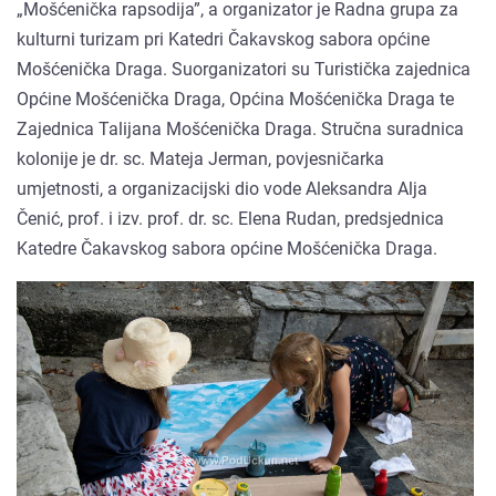
„Mošćenička rapsodija”, a organizator je Radna grupa za
kulturni turizam pri Katedri Čakavskog sabora općine
Mošćenička Draga. Suorganizatori su Turistička zajednica
Općine Mošćenička Draga, Općina Mošćenička Draga te
Zajednica Talijana Mošćenička Draga. Stručna suradnica
kolonije je dr. sc. Mateja Jerman, povjesničarka
umjetnosti, a organizacijski dio vode Aleksandra Alja
Čenić, prof. i izv. prof. dr. sc. Elena Rudan, predsjednica
Katedre Čakavskog sabora općine Mošćenička Draga.