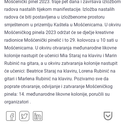
Mošćenički pinel 2023. traje pet dana i završava izložbom
radova nastalih tijekom manifestacije. Izložba nastalih
radova će biti postavljena u izložbenome prostoru
smještenom u prizemlju Kaštela u Mošćenicama. U okviru
Mošćeničkog pinela 2023 održat će se dječje kreativne
radionice Mošćenički pinelić i to 29. kolovoza u 10 sati u
Mošćenicama. U okviru otvaranja međunarodne likovne
kolonije nastupit će učenici Mia Staraj na klaviru i Marin
Rubinić na gitara, a u okviru zatvaranja kolonije nastupit
će učenici: Beatrice Staraj na klaviru, Lorena Rubinić na
gitari i Marlena Rubinić na klaviru. Pozivamo sve da
poprate otvaranje, odvijanje i zatvaranje Mošćeničkog
pinela: 14. međunarodne likovne kolonije, poručili su
organizatori .