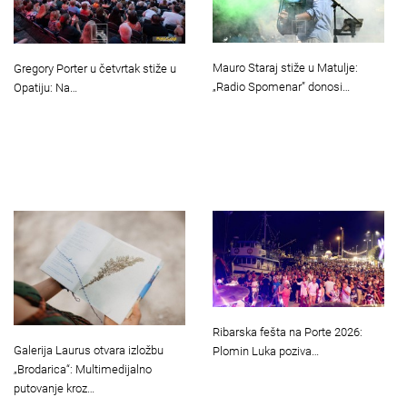
Mauro Staraj stiže u Matulje:
Gregory Porter u četvrtak stiže u
„Radio Spomenar” donosi…
Opatiju: Na…
Ribarska fešta na Porte 2026:
Galerija Laurus otvara izložbu
Plomin Luka poziva…
„Brodarica“: Multimedijalno
putovanje kroz…