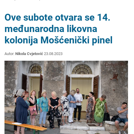
Ove subote otvara se 14.
međunarodna likovna
kolonija Mošćenički pinel
Autor:
Nikola Cvjetović
23.08.2023