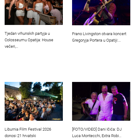
Tjedan vrhunskih partyja u
Frano Livingston otvara koncert
Colosseumu Opatija: House
Gregoryja Portera u Opatiji:…
večeri,…
Liburnia Film Festival 2026
[FOTO/VIDEO] Dani Ičića: DJ
donosi 21 hrvatski
Luca Montecchi, Extra Robi…