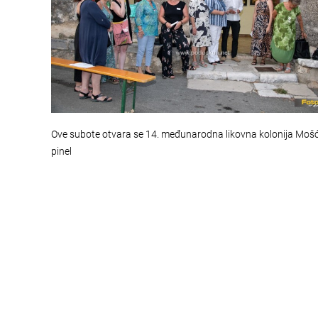
Ove subote otvara se 14. međunarodna likovna kolonija Mošć
pinel