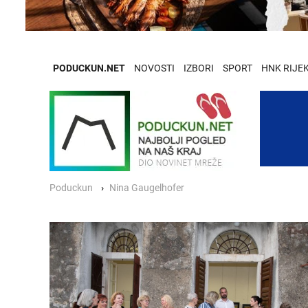
PODUCKUN.NET
NOVOSTI
IZBORI
SPORT
HNK RIJE
Poduckun
Nina Gaugelhofer