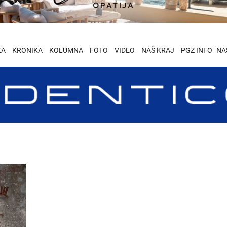
KA
KRONIKA
KOLUMNA
FOTO
VIDEO
NAŠ KRAJ
PGZ INFO
NA