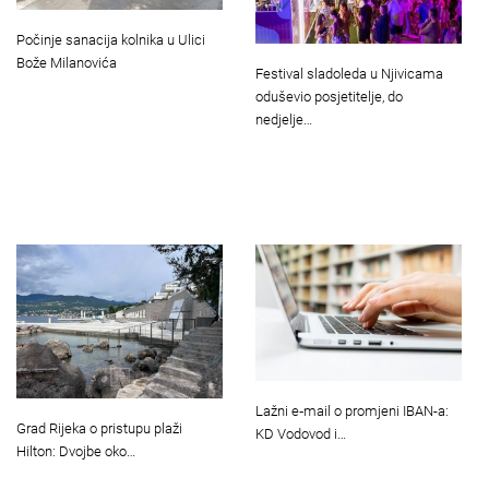
Počinje sanacija kolnika u Ulici
Bože Milanovića
Festival sladoleda u Njivicama
oduševio posjetitelje, do
nedjelje…
Lažni e‑mail o promjeni IBAN-a:
Grad Rijeka o pristupu plaži
KD Vodovod i…
Hilton: Dvojbe oko…