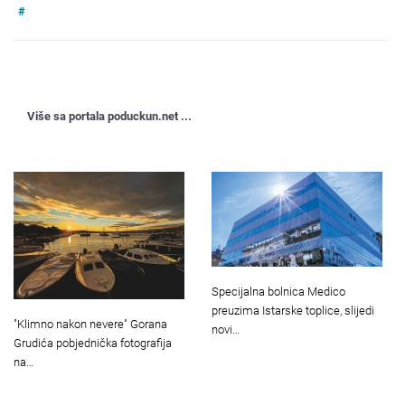
#
Više sa portala poduckun.net ...
Specijalna bolnica Medico
preuzima Istarske toplice, slijedi
"Klimno nakon nevere" Gorana
novi…
Grudića pobjednička fotografija
na…