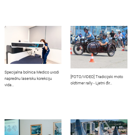
Specijalna bolnica Medico uvodi
[FOTO/VIDEO] Tradicijski moto
naprednu lasersku korekciju
oldtimer rally - Ljetni đir…
vida…