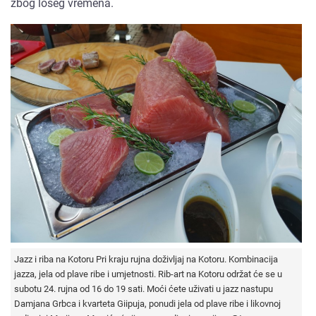
zbog lošeg vremena.
Jazz i riba na Kotoru Pri kraju rujna doživljaj na Kotoru. Kombinacija
jazza, jela od plave ribe i umjetnosti. Rib-art na Kotoru održat će se u
subotu 24. rujna od 16 do 19 sati. Moći ćete uživati u jazz nastupu
Damjana Grbca i kvarteta Giipuja, ponudi jela od plave ribe i likovnoj