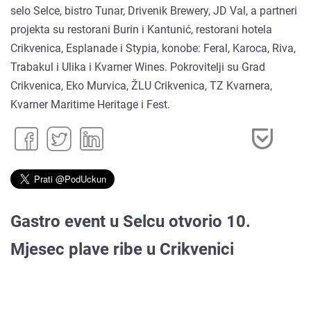
selo Selce, bistro Tunar, Drivenik Brewery, JD Val, a partneri
projekta su restorani Burin i Kantunić, restorani hotela
Crikvenica, Esplanade i Stypia, konobe: Feral, Karoca, Riva,
Trabakul i Ulika i Kvarner Wines. Pokrovitelji su Grad
Crikvenica, Eko Murvica, ŽLU Crikvenica, TZ Kvarnera,
Kvarner Maritime Heritage i Fest.
Gastro event u Selcu otvorio 10.
Mjesec plave ribe u Crikvenici