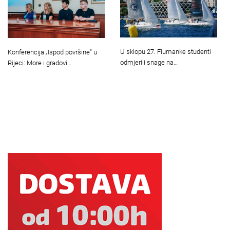
U sklopu 27. Fiumanke studenti
Konferencija „Ispod površine“ u
odmjerili snage na…
Rijeci: More i gradovi…