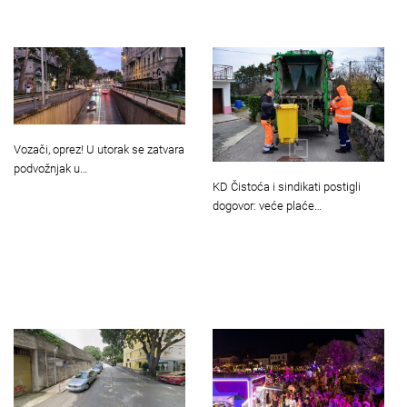
Vozači, oprez! U utorak se zatvara
podvožnjak u…
KD Čistoća i sindikati postigli
dogovor: veće plaće…