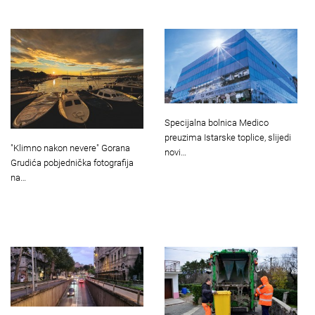
Specijalna bolnica Medico
preuzima Istarske toplice, slijedi
"Klimno nakon nevere" Gorana
novi…
Grudića pobjednička fotografija
na…