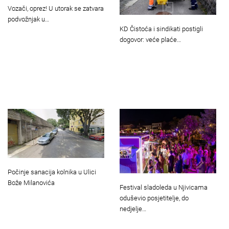
Vozači, oprez! U utorak se zatvara
podvožnjak u…
KD Čistoća i sindikati postigli
dogovor: veće plaće…
Počinje sanacija kolnika u Ulici
Bože Milanovića
Festival sladoleda u Njivicama
oduševio posjetitelje, do
nedjelje…