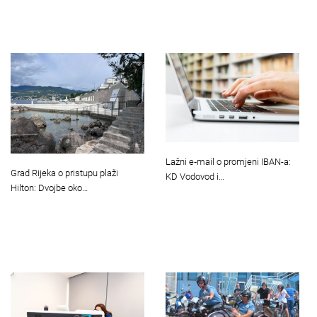
Lažni e‑mail o promjeni IBAN-a:
Grad Rijeka o pristupu plaži
KD Vodovod i…
Hilton: Dvojbe oko…