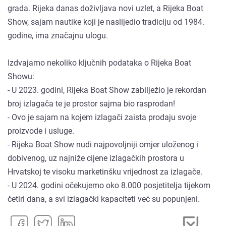
grada. Rijeka danas doživljava novi uzlet, a Rijeka Boat
Show, sajam nautike koji je naslijedio tradiciju od 1984.
godine, ima značajnu ulogu.
Izdvajamo nekoliko ključnih podataka o Rijeka Boat
Showu:
- U 2023. godini, Rijeka Boat Show zabilježio je rekordan
broj izlagača te je prostor sajma bio rasprodan!
- Ovo je sajam na kojem izlagači zaista prodaju svoje
proizvode i usluge.
- Rijeka Boat Show nudi najpovoljniji omjer uloženog i
dobivenog, uz najniže cijene izlagačkih prostora u
Hrvatskoj te visoku marketinšku vrijednost za izlagače.
- U 2024. godini očekujemo oko 8.000 posjetitelja tijekom
četiri dana, a svi izlagački kapaciteti već su popunjeni.