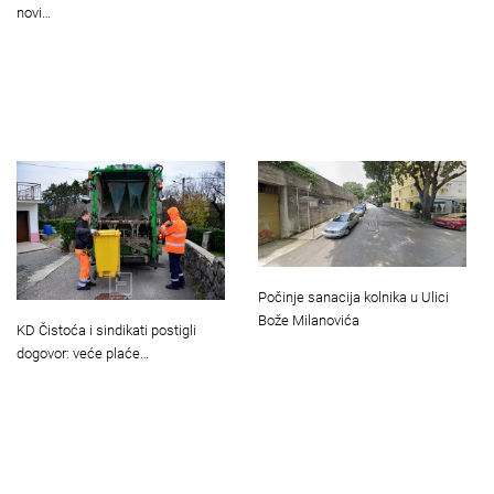
novi…
Počinje sanacija kolnika u Ulici
Bože Milanovića
KD Čistoća i sindikati postigli
dogovor: veće plaće…