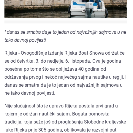
I danas se smatra da je to jedan od najvažnijih sajmova u ne
tako davnoj povijesti
Rijeka - Ovogodišnje izdanje Rijeka Boat Showa održat će
se od četvrtka, 3. do nedjelje, 6. listopada. Ova je godina
posebna po tome što se obilježava 40 godina od
održavanja prvog i nekoć najvećeg sajma nautike u regiji. I
danas se smatra da je to jedan od najvažnijih sajmova u
ne tako davnoj povijesti.
Nije slučajnost što je upravo Rijeka postala prvi grad u
kojem je održan nautički sajam. Bogata pomorska
tradicija, koja seže još od proglašenja Slobodne kraljevske
luke Rijeka prije 305 godina, oblikovala je razvojni put