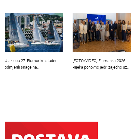
U sklopu 27. Fiumanke studenti
[FOTO/VIDEO] Fiumanka 2026:
odmjerili snage na…
Rijeka ponovno jedri zajedno uz…