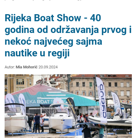
Rijeka Boat Show - 40
godina od održavanja prvog i
nekoć najvećeg sajma
nautike u regiji
Autor:
Mia Mohorić
20.09.2024