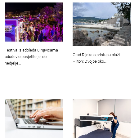
Festival sladoleda u Njivicama
Grad Rijeka o pristupu plaži
oduševio posjetitelje, do
Hilton: Dvojbe oko…
nedjelje…