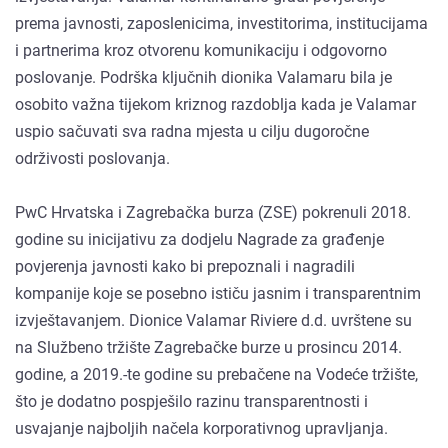
prema javnosti, zaposlenicima, investitorima, institucijama
i partnerima kroz otvorenu komunikaciju i odgovorno
poslovanje. Podrška ključnih dionika Valamaru bila je
osobito važna tijekom kriznog razdoblja kada je Valamar
uspio sačuvati sva radna mjesta u cilju dugoročne
održivosti poslovanja.
PwC Hrvatska i Zagrebačka burza (ZSE) pokrenuli 2018.
godine su inicijativu za dodjelu Nagrade za građenje
povjerenja javnosti kako bi prepoznali i nagradili
kompanije koje se posebno ističu jasnim i transparentnim
izvještavanjem. Dionice Valamar Riviere d.d. uvrštene su
na Službeno tržište Zagrebačke burze u prosincu 2014.
godine, a 2019.-te godine su prebačene na Vodeće tržište,
što je dodatno pospješilo razinu transparentnosti i
usvajanje najboljih načela korporativnog upravljanja.