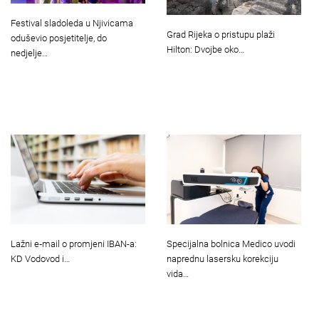
Festival sladoleda u Njivicama
Grad Rijeka o pristupu plaži
oduševio posjetitelje, do
Hilton: Dvojbe oko…
nedjelje…
Lažni e‑mail o promjeni IBAN-a:
Specijalna bolnica Medico uvodi
KD Vodovod i…
naprednu lasersku korekciju
vida…