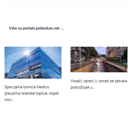
Više sa portala poduckun.net ...
Vozači, oprez! U utorak se zatvara
Specijalna bolnica Medico
podvožnjak u…
preuzima Istarske toplice, slijedi
novi…