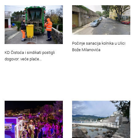
Počinje sanacija kolnika u Ulici
Bože Milanovića
KD Čistoća i sindikati postigli
dogovor: veće plaće…