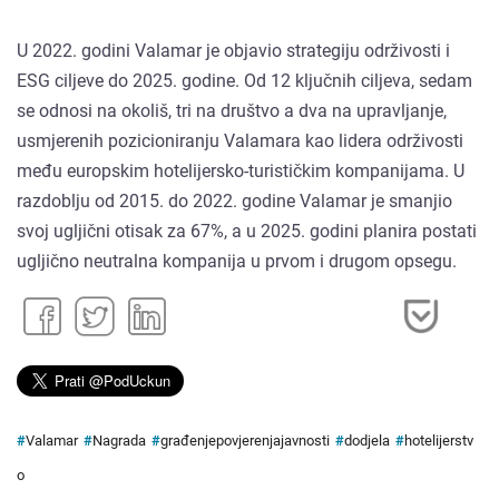
U 2022. godini Valamar je objavio strategiju održivosti i
ESG ciljeve do 2025. godine. Od 12 ključnih ciljeva, sedam
se odnosi na okoliš, tri na društvo a dva na upravljanje,
usmjerenih pozicioniranju Valamara kao lidera održivosti
među europskim hotelijersko-turističkim kompanijama. U
razdoblju od 2015. do 2022. godine Valamar je smanjio
svoj ugljični otisak za 67%, a u 2025. godini planira postati
ugljično neutralna kompanija u prvom i drugom opsegu.
#
Valamar
#
Nagrada
#
građenjepovjerenjajavnosti
#
dodjela
#
hotelijerstv
o