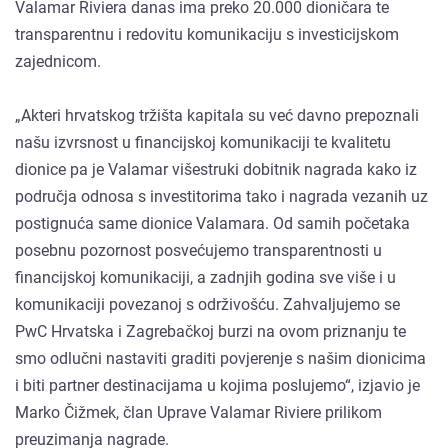
Valamar Riviera danas ima preko 20.000 dioničara te
transparentnu i redovitu komunikaciju s investicijskom
zajednicom.
„Akteri hrvatskog tržišta kapitala su već davno prepoznali
našu izvrsnost u financijskoj komunikaciji te kvalitetu
dionice pa je Valamar višestruki dobitnik nagrada kako iz
područja odnosa s investitorima tako i nagrada vezanih uz
postignuća same dionice Valamara. Od samih početaka
posebnu pozornost posvećujemo transparentnosti u
financijskoj komunikaciji, a zadnjih godina sve više i u
komunikaciji povezanoj s održivošću. Zahvaljujemo se
PwC Hrvatska i Zagrebačkoj burzi na ovom priznanju te
smo odlučni nastaviti graditi povjerenje s našim dionicima
i biti partner destinacijama u kojima poslujemo“, izjavio je
Marko Čižmek, član Uprave Valamar Riviere prilikom
preuzimanja nagrade.