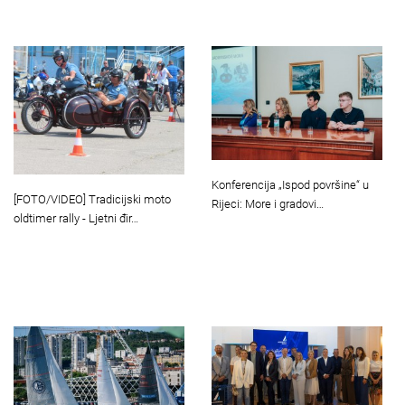
Konferencija „Ispod površine“ u
[FOTO/VIDEO] Tradicijski moto
Rijeci: More i gradovi…
oldtimer rally - Ljetni đir…