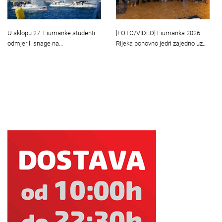
U sklopu 27. Fiumanke studenti
[FOTO/VIDEO] Fiumanka 2026:
odmjerili snage na…
Rijeka ponovno jedri zajedno uz…