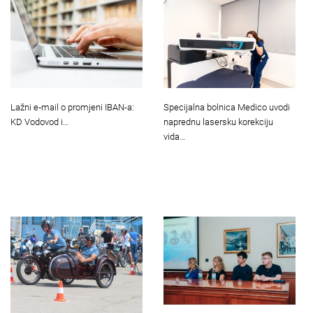
Lažni e‑mail o promjeni IBAN-a:
Specijalna bolnica Medico uvodi
KD Vodovod i…
naprednu lasersku korekciju
vida…