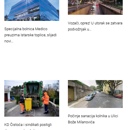
Vozači, oprez! U utorak se zatvara
Specijalna bolnica Medico
podvožnjak u…
preuzima Istarske toplice, slijedi
novi…
Počinje sanacija kolnika u Ulici
Bože Milanovića
KD Čistoća i sindikati postigli