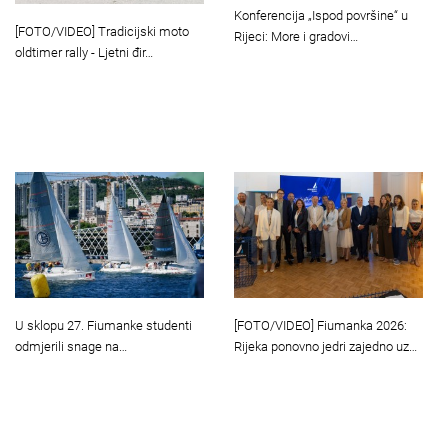
Konferencija „Ispod površine“ u
[FOTO/VIDEO] Tradicijski moto
Rijeci: More i gradovi…
oldtimer rally - Ljetni đir…
U sklopu 27. Fiumanke studenti
[FOTO/VIDEO] Fiumanka 2026:
odmjerili snage na…
Rijeka ponovno jedri zajedno uz…