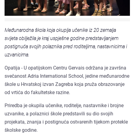
Međunarodna škola koja okuplja učenike iz 20 zemalja
svijeta obilježila je kraj uspješne godine predstavljanjem
postignuća svojih polaznika pred roditeljima, nastavnicima i
uzvanicima.
Opatija - U opatijskom Centru Gervais održana je završna
svečanost Adria International School, jedine međunarodne
škole u Hrvatskoj izvan Zagreba koja pruža obrazovanje
od vrtića do fakultetske razine.
Priredba je okupila učenike, roditelje, nastavnike i brojne
uzvanike, a polaznici škole predstavili su dio svojih
projekata, znanja i postignuća ostvarenih tijekom protekle
školske godine.