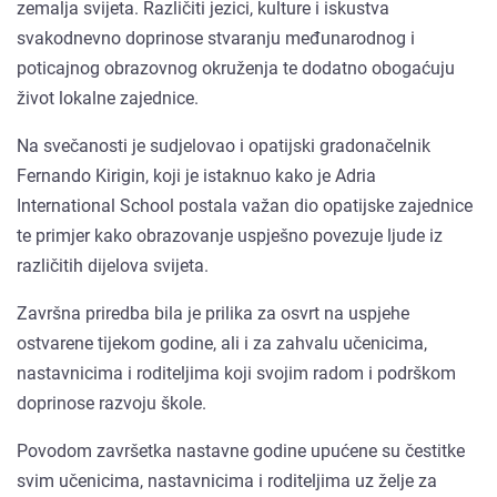
zemalja svijeta. Različiti jezici, kulture i iskustva
svakodnevno doprinose stvaranju međunarodnog i
poticajnog obrazovnog okruženja te dodatno obogaćuju
život lokalne zajednice.
Na svečanosti je sudjelovao i opatijski gradonačelnik
Fernando Kirigin, koji je istaknuo kako je Adria
International School postala važan dio opatijske zajednice
te primjer kako obrazovanje uspješno povezuje ljude iz
različitih dijelova svijeta.
Završna priredba bila je prilika za osvrt na uspjehe
ostvarene tijekom godine, ali i za zahvalu učenicima,
nastavnicima i roditeljima koji svojim radom i podrškom
doprinose razvoju škole.
Povodom završetka nastavne godine upućene su čestitke
svim učenicima, nastavnicima i roditeljima uz želje za