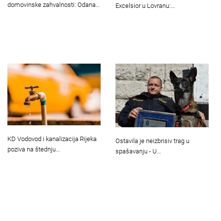
domovinske zahvalnosti: Odana…
Excelsior u Lovranu:…
KD Vodovod i kanalizacija Rijeka
Ostavila je neizbrisiv trag u
poziva na štednju…
spašavanju - U…