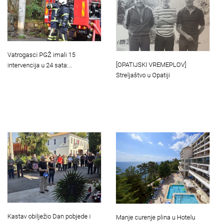
Vatrogasci PGŽ imali 15
[OPATIJSKI VREMEPLOV]
intervencija u 24 sata:…
Streljaštvo u Opatiji
Kastav obilježio Dan pobjede i
Manje curenje plina u Hotelu