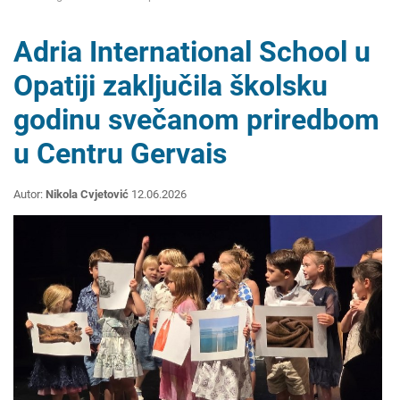
Adria International School u
Opatiji zaključila školsku
godinu svečanom priredbom
u Centru Gervais
Autor:
Nikola Cvjetović
12.06.2026