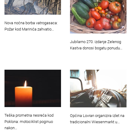
Nova noćna borba vatrogasaca:
Požar kod Marinića zahvatio…
Jubilarno 270. izdanje Zelenog
Kastva donosi bogatu ponudu…
Teška prometna nesreća kod
Općina Lovran organizira izlet na
Poklona: motociklist poginuo
tradicionalni Wiesenmarkt u…
nakon…