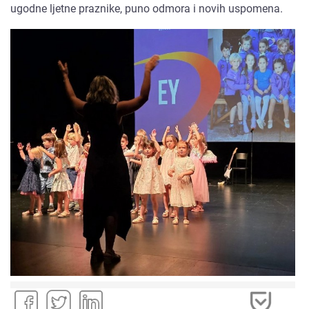
ugodne ljetne praznike, puno odmora i novih uspomena.