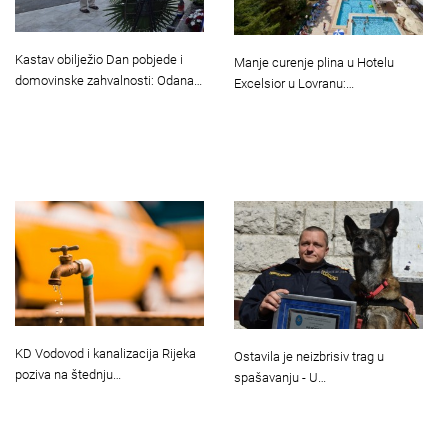
Kastav obilježio Dan pobjede i
Manje curenje plina u Hotelu
domovinske zahvalnosti: Odana…
Excelsior u Lovranu:…
KD Vodovod i kanalizacija Rijeka
Ostavila je neizbrisiv trag u
poziva na štednju…
spašavanju - U…