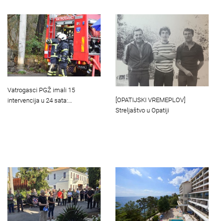
Vatrogasci PGŽ imali 15
[OPATIJSKI VREMEPLOV]
intervencija u 24 sata:…
Streljaštvo u Opatiji