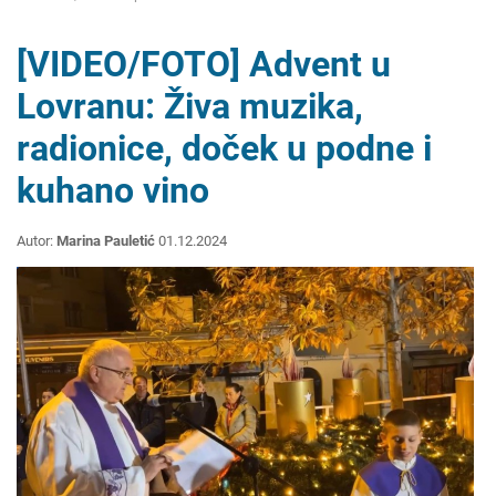
[VIDEO/FOTO] Advent u
Lovranu: Živa muzika,
radionice, doček u podne i
kuhano vino
Autor:
Marina Pauletić
01.12.2024