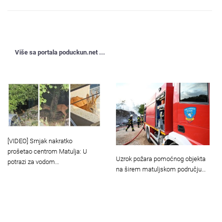
Više sa portala poduckun.net ...
[VIDEO] Srnjak nakratko
prošetao centrom Matulja: U
Uzrok požara pomoćnog objekta
potrazi za vodom…
na širem matuljskom području…