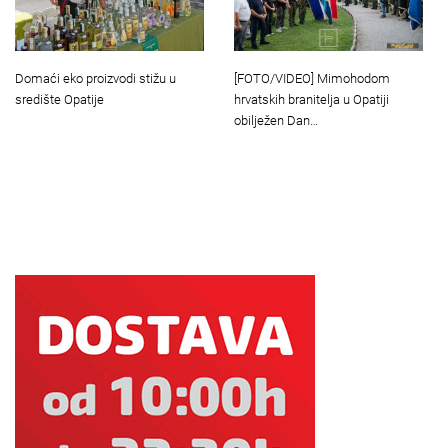
Domaći eko proizvodi stižu u
[FOTO/VIDEO] Mimohodom
središte Opatije
hrvatskih branitelja u Opatiji
obilježen Dan…