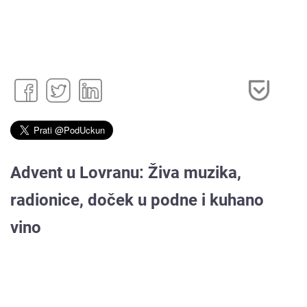
Advent u Lovranu: Živa muzika,
radionice, doček u podne i kuhano
vino