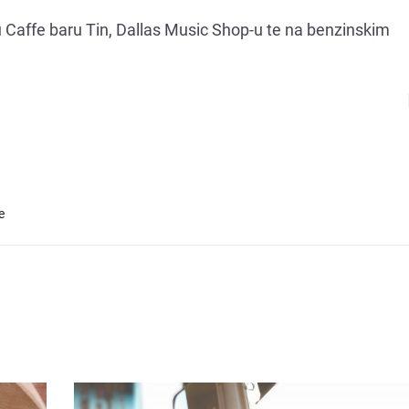
u Caffe baru Tin, Dallas Music Shop-u te na benzinskim
e