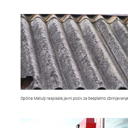
Općina Matulji raspisala javni poziv za besplatno zbrinjavanj