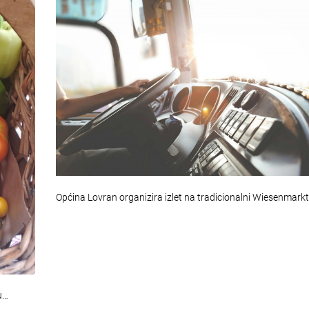
Općina Lovran organizira izlet na tradicionalni Wiesenmark
u…