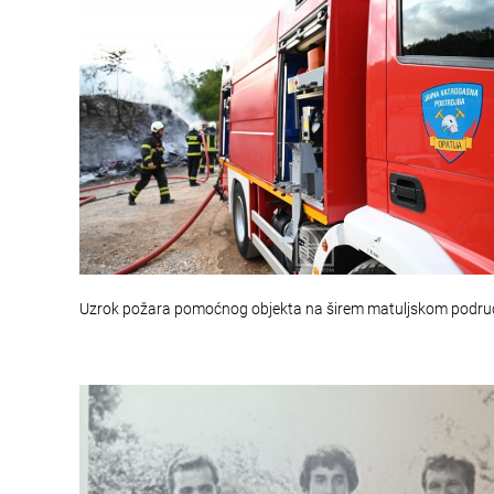
Uzrok požara pomoćnog objekta na širem matuljskom podru