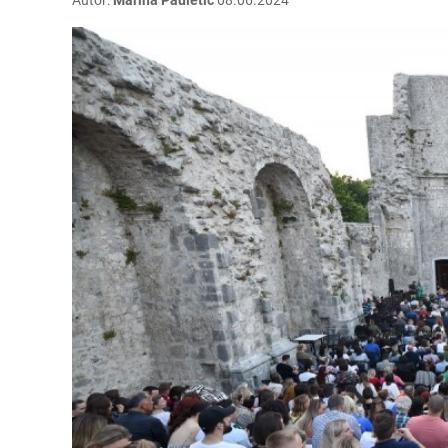
Autor:
Marina Pauletić
08.06.2024