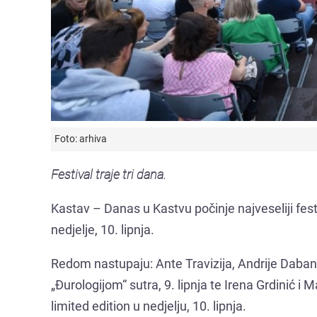
Foto: arhiva
Festival traje tri dana.
Kastav – Danas u Kastvu počinje najveseliji fes
nedjelje, 10. lipnja.
Redom nastupaju: Ante Travizija, Andrije Daba
„Đurologijom“ sutra, 9. lipnja te Irena Grdinić i
limited edition u nedjelju, 10. lipnja.