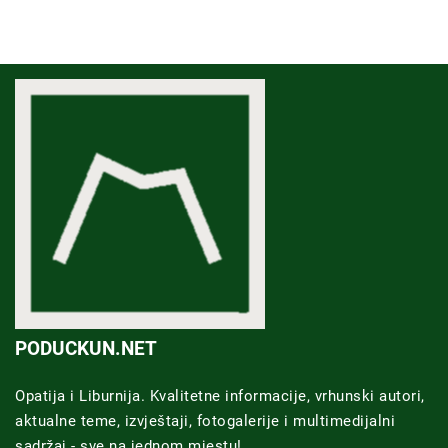
PODUCKUN.NET
Opatija i Liburnija. Kvalitetne informacije, vrhunski autori,
aktualne teme, izvještaji, fotogalerije i multimedijalni
sadržaj - sve na jednom mjestu!