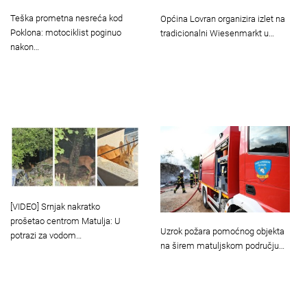
Teška prometna nesreća kod
Općina Lovran organizira izlet na
Poklona: motociklist poginuo
tradicionalni Wiesenmarkt u…
nakon…
[VIDEO] Srnjak nakratko
prošetao centrom Matulja: U
Uzrok požara pomoćnog objekta
potrazi za vodom…
na širem matuljskom području…