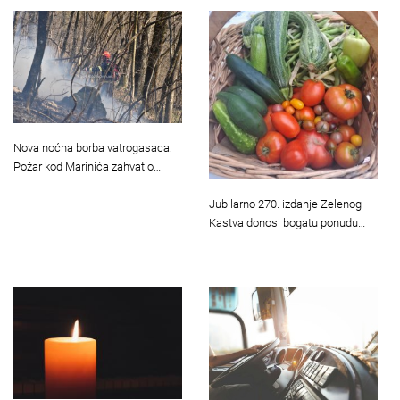
Nova noćna borba vatrogasaca:
Požar kod Marinića zahvatio…
Jubilarno 270. izdanje Zelenog
Kastva donosi bogatu ponudu…