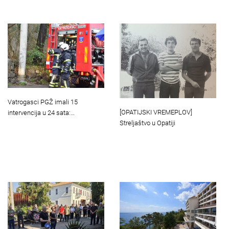
Vatrogasci PGŽ imali 15
[OPATIJSKI VREMEPLOV]
intervencija u 24 sata:…
Streljaštvo u Opatiji