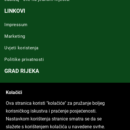
LINKOVI
Impressum
Marketing
Uvjeti koristenja
Politike privatnosti
GRAD RIJEKA
Novosti Rijeka
Kolačići
Riječka regija
Ova stranica koristi "kolačiće" za pružanje boljeg
ARHIVA TEKSTOVA
korisničkog iskustva i praćenje posjećenosti.
Nastavkom korištenja stranice smatra se da se
Svi tekstovi
slažete s korištenjem kolačića u navedene svrhe.