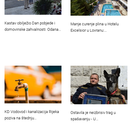
Kastav obilježio Dan pobjede i
Manje curenje plina u Hotelu
domovinske zahvalnosti: Odana…
Excelsior u Lovranu:…
KD Vodovod i kanalizacija Rijeka
Ostavila je neizbrisiv trag u
poziva na štednju…
spašavanju - U…