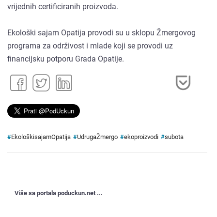
vrijednih certificiranih proizvoda.
Ekološki sajam Opatija provodi su u sklopu Žmergovog
programa za održivost i mlade koji se provodi uz
financijsku potporu Grada Opatije.
#
EkološkisajamOpatija
#
UdrugaŽmergo
#
ekoproizvodi
#
subota
Više sa portala poduckun.net ...