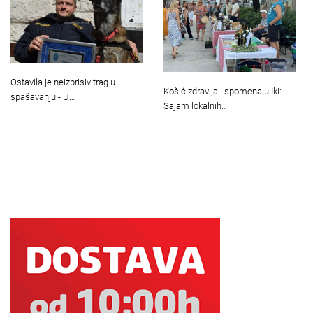
Ostavila je neizbrisiv trag u
Košić zdravlja i spomena u Iki:
spašavanju - U…
Sajam lokalnih…