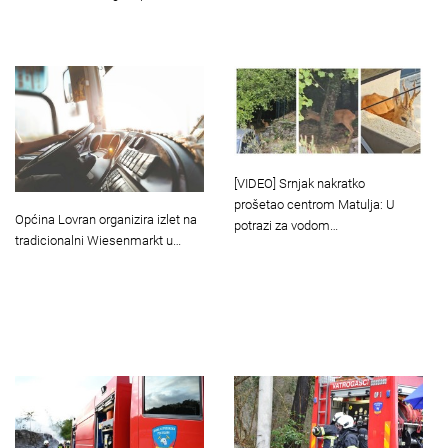
[VIDEO] Srnjak nakratko
prošetao centrom Matulja: U
Općina Lovran organizira izlet na
potrazi za vodom…
tradicionalni Wiesenmarkt u…