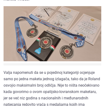
Valja napomenuti da se u pojedinoj kategoriji ocjenjuje
samo po jedna maketa jednog izlagača, tako da je Roland
osvojio maksimalni broj odličja. Nije to ništa neočekivano
kada govorimo o ovom opatijsko-lovranskom maketaru,
jer se već niz godina s nacionalnih i međunarodnih
natjecanja redovito vraća s medaljama kojih ima