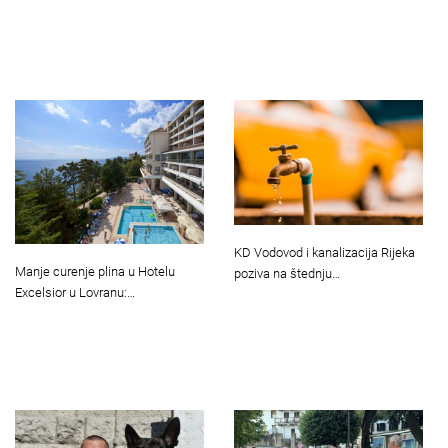
KD Vodovod i kanalizacija Rijeka
Manje curenje plina u Hotelu
poziva na štednju…
Excelsior u Lovranu:…