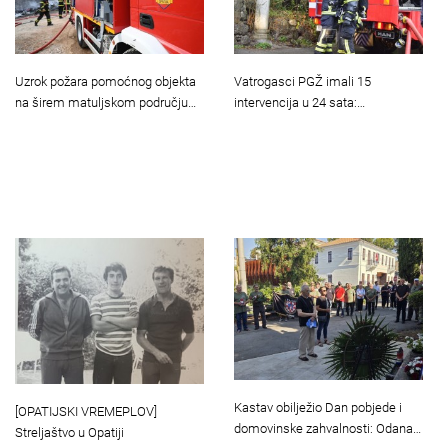
Uzrok požara pomoćnog objekta
Vatrogasci PGŽ imali 15
na širem matuljskom području…
intervencija u 24 sata:…
Kastav obilježio Dan pobjede i
[OPATIJSKI VREMEPLOV]
domovinske zahvalnosti: Odana…
Streljaštvo u Opatiji