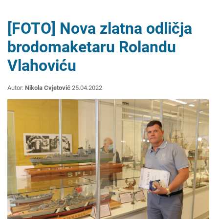
[FOTO] Nova zlatna odličja
brodomaketaru Rolandu
Vlahoviću
Autor:
Nikola Cvjetović
25.04.2022