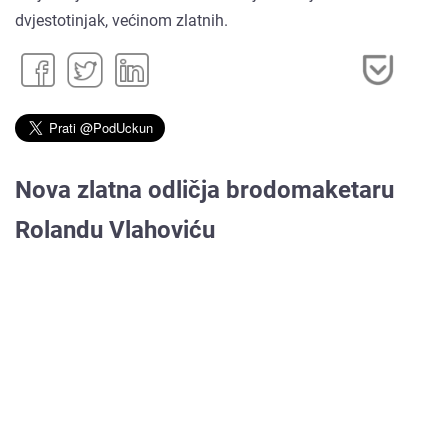
dvjestotinjak, većinom zlatnih.
Nova zlatna odličja brodomaketaru
Rolandu Vlahoviću