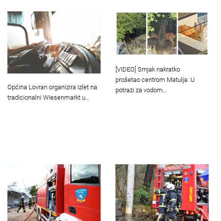
[VIDEO] Srnjak nakratko
prošetao centrom Matulja: U
Općina Lovran organizira izlet na
potrazi za vodom…
tradicionalni Wiesenmarkt u…