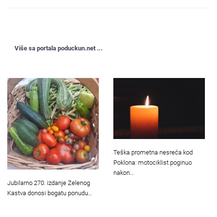
Više sa portala poduckun.net ...
Teška prometna nesreća kod
Poklona: motociklist poginuo
nakon…
Jubilarno 270. izdanje Zelenog
Kastva donosi bogatu ponudu…