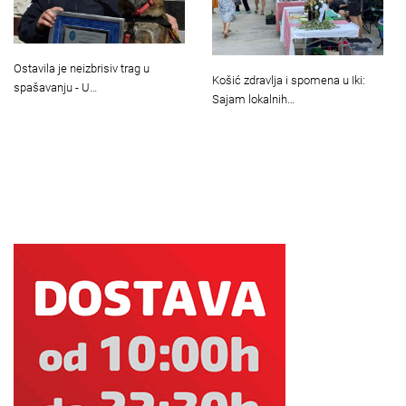
Ostavila je neizbrisiv trag u
Košić zdravlja i spomena u Iki:
spašavanju - U…
Sajam lokalnih…