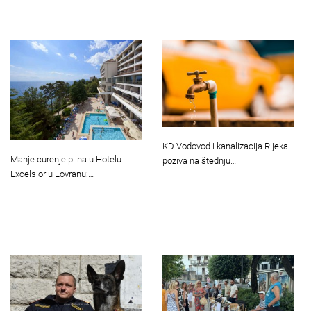
KD Vodovod i kanalizacija Rijeka
Manje curenje plina u Hotelu
poziva na štednju…
Excelsior u Lovranu:…