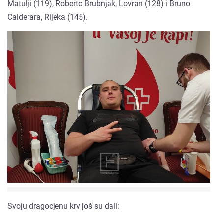
Matulji (119), Roberto Brubnjak, Lovran (128) i Bruno
Calderara, Rijeka (145).
Svoju dragocjenu krv još su dali: