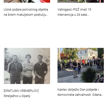
Uzrok požara pomoćnog objekta
Vatrogasci PGŽ imali 15
na širem matuljskom području…
intervencija u 24 sata:…
Kastav obilježio Dan pobjede i
[OPATIJSKI VREMEPLOV]
domovinske zahvalnosti: Odana…
Streljaštvo u Opatiji