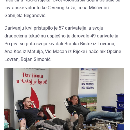
lovranske volonterke Crvenog križa, Irena Mišćenić i
Gabrijela Beganović.
Darivanju krvi pristupilo je 57 darivatelja, a svoju
dragocjenu tekućinu uspješno je darovalo 49 darivatelja.
Po prvi su puta svoju krv dali Branka Bistre iz Lovrana,
Ana Kos iz Matulja, Vid Macan iz Rijeke i načelnik Općine
Lovran, Bojan Simonič.