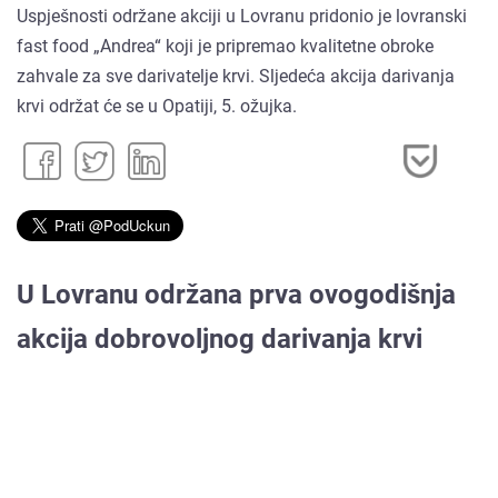
Uspješnosti održane akciji u Lovranu pridonio je lovranski
fast food „Andrea“ koji je pripremao kvalitetne obroke
zahvale za sve darivatelje krvi. Sljedeća akcija darivanja
krvi održat će se u Opatiji, 5. ožujka.
U Lovranu održana prva ovogodišnja
akcija dobrovoljnog darivanja krvi