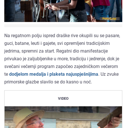
Na regatnom polju ispred draške rive okupili su se pasare,
guci, batane, leuti i gajete, svi opremljeni tradicijskim
jedrima, spremni za start. Regatni dio manifestacije
privukao je zaljubljenike u more, tradiciju i jedrenje, dok je
svečani večernji program započeo zajedničkom večerom
te
dodjelom medalja i plaketa najuspješnijima
. Uz zvuke
primorske glazbe slavilo se do kasno u noć.
VIDEO