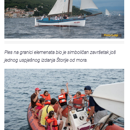
Ples na granici elemenata bio je simboličan završetak još
jednog uspješnog izdanja Štorije od mora.