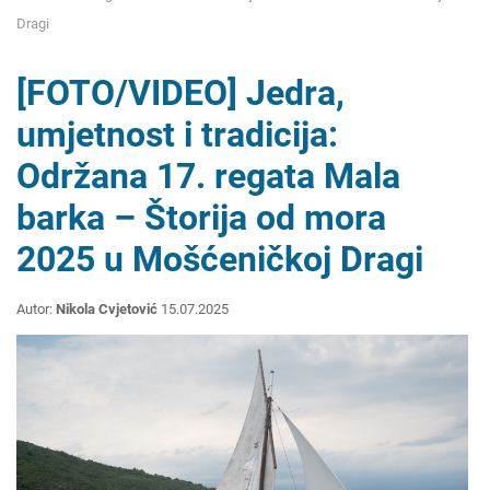
Dragi
[FOTO/VIDEO] Jedra,
umjetnost i tradicija:
Održana 17. regata Mala
barka – Štorija od mora
2025 u Mošćeničkoj Dragi
Autor:
Nikola Cvjetović
15.07.2025