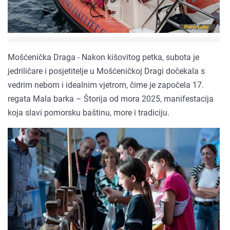
Mošćenička Draga - Nakon kišovitog petka, subota je
jedriličare i posjetitelje u Mošćeničkoj Dragi dočekala s
vedrim nebom i idealnim vjetrom, čime je započela 17.
regata Mala barka – Štorija od mora 2025, manifestacija
koja slavi pomorsku baštinu, more i tradiciju.