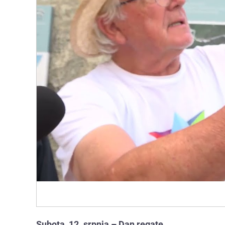
Subota, 12. srpnja – Dan regate