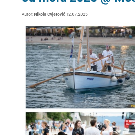
Autor:
Nikola Cvjetović
12.07.2025