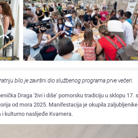
pratnju bilo je završni dio službenog programa prve večeri.
ička Draga 'živi i diše' pomorsku tradiciju u sklopu 17. 
torija od mora 2025. Manifestacija je okupila zaljubljenike
i kulturno naslijeđe Kvarnera.