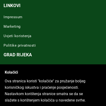
LINKOVI
Impressum
Marketing
Uvjeti koristenja
Politike privatnosti
GRAD RIJEKA
Novosti Rijeka
Kolačići
Riječka regija
Ova stranica koristi "kolačiće" za pružanje boljeg
ARHIVA TEKSTOVA
korisničkog iskustva i praćenje posjećenosti.
Nastavkom korištenja stranice smatra se da se
Svi tekstovi
slažete s korištenjem kolačića u navedene svrhe.