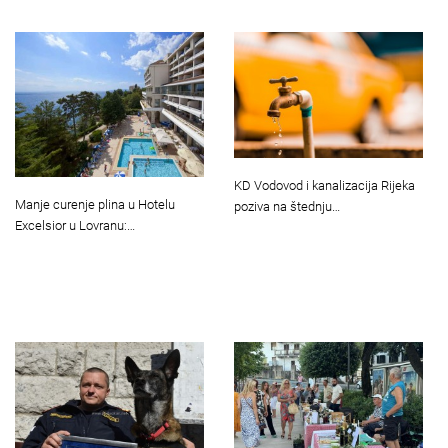
KD Vodovod i kanalizacija Rijeka
Manje curenje plina u Hotelu
poziva na štednju…
Excelsior u Lovranu:…