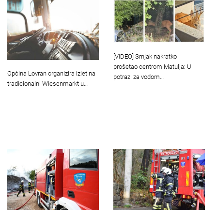
[VIDEO] Srnjak nakratko
prošetao centrom Matulja: U
Općina Lovran organizira izlet na
potrazi za vodom…
tradicionalni Wiesenmarkt u…