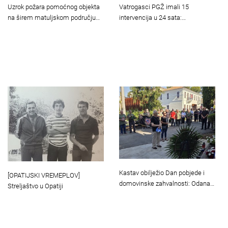
Uzrok požara pomoćnog objekta
Vatrogasci PGŽ imali 15
na širem matuljskom području…
intervencija u 24 sata:…
Kastav obilježio Dan pobjede i
[OPATIJSKI VREMEPLOV]
domovinske zahvalnosti: Odana…
Streljaštvo u Opatiji