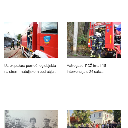
Uzrok požara pomoćnog objekta
Vatrogasci PGŽ imali 15
na širem matuljskom području…
intervencija u 24 sata:…