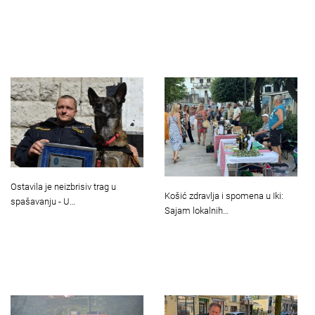
Ostavila je neizbrisiv trag u
Košić zdravlja i spomena u Iki:
spašavanju - U…
Sajam lokalnih…