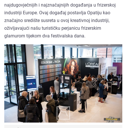
najdugovječnijih i najznačajnijih događanja u frizerskoj
industriji Europe. Ovaj događaj postavlja Opatiju kao
značajno središte susreta u ovoj kreativnoj industriji,
oživljavajući našu turističku perjanicu frizerskim
glamurom tijekom dva festivalska dana.