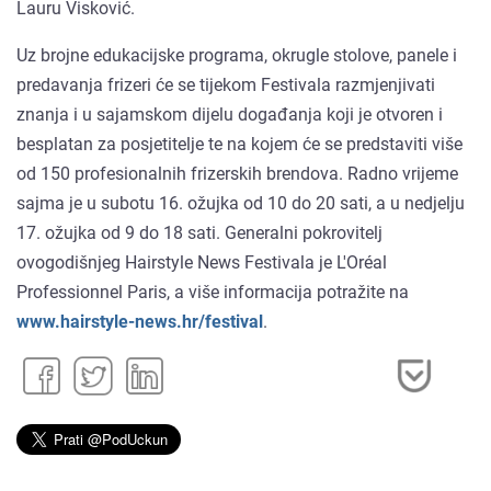
Lauru Visković.
Uz brojne edukacijske programa, okrugle stolove, panele i
predavanja frizeri će se tijekom Festivala razmjenjivati
znanja i u sajamskom dijelu događanja koji je otvoren i
besplatan za posjetitelje te na kojem će se predstaviti više
od 150 profesionalnih frizerskih brendova. Radno vrijeme
sajma je u subotu 16. ožujka od 10 do 20 sati, a u nedjelju
17. ožujka od 9 do 18 sati. Generalni pokrovitelj
ovogodišnjeg Hairstyle News Festivala je L'Oréal
Professionnel Paris, a više informacija potražite na
www.hairstyle-news.hr/festival
.