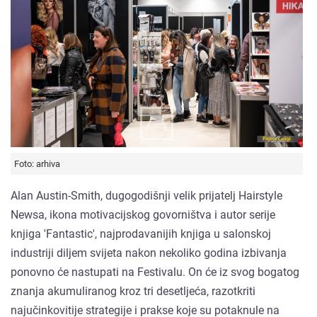
Foto: arhiva
Alan Austin-Smith, dugogodišnji velik prijatelj Hairstyle
Newsa, ikona motivacijskog govorništva i autor serije
knjiga 'Fantastic', najprodavanijih knjiga u salonskoj
industriji diljem svijeta nakon nekoliko godina izbivanja
ponovno će nastupati na Festivalu. On će iz svog bogatog
znanja akumuliranog kroz tri desetljeća, razotkriti
najučinkovitije strategije i prakse koje su potaknule na