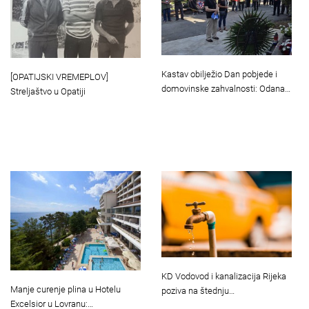
Kastav obilježio Dan pobjede i
[OPATIJSKI VREMEPLOV]
domovinske zahvalnosti: Odana…
Streljaštvo u Opatiji
KD Vodovod i kanalizacija Rijeka
Manje curenje plina u Hotelu
poziva na štednju…
Excelsior u Lovranu:…