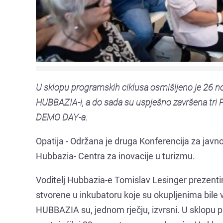
U sklopu programskih ciklusa osmišljeno je 26 novi
HUBBAZIA-i, a do sada su uspješno završena tri 
DEMO DAY-a.
Opatija - Održana je druga Konferencija za javn
Hubbazia- Centra za inovacije u turizmu.
Voditelj Hubbazia-e Tomislav Lesinger prezentir
stvorene u inkubatoru koje su okupljenima bile v
HUBBAZIA su, jednom rječju, izvrsni. U sklopu p