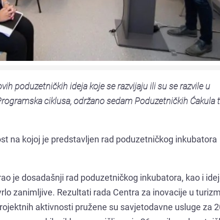
h poduzetničkih ideja koje se razvijaju ili su se razvile u
Programska ciklusa, održano sedam Poduzetničkih Ćakula t
ost na kojoj je predstavljen rad poduzetničkog inkubatora
ao je dosadašnji rad poduzetničkog inkubatora, kao i ide
rlo zanimljive. Rezultati rada Centra za inovacije u turiz
rojektnih aktivnosti pružene su savjetodavne usluge za 2