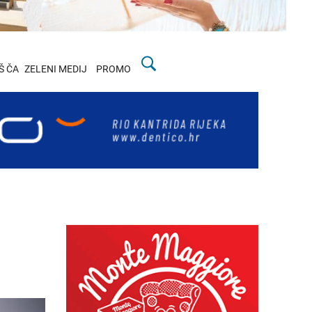
Š ČA
ZELENI MEDIJ
PROMO