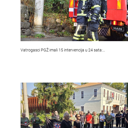
Vatrogasci PGŽ imali 15 intervencija u 24 sata:…