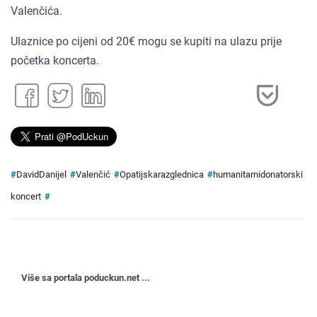
Valenčića.
Ulaznice po cijeni od 20€ mogu se kupiti na ulazu prije
početka koncerta.
#
DavidDanijel
#
Valenčić
#
Opatijskarazglednica
#
humanitarnidonatorski
koncert
#
Više sa portala poduckun.net ...