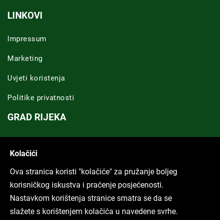
LINKOVI
Impressum
Marketing
Uvjeti koristenja
Politike privatnosti
GRAD RIJEKA
Novosti Rijeka
Kolačići
Riječka regija
Ova stranica koristi "kolačiće" za pružanje boljeg
ARHIVA TEKSTOVA
korisničkog iskustva i praćenje posjećenosti.
Nastavkom korištenja stranice smatra se da se
Svi tekstovi
slažete s korištenjem kolačića u navedene svrhe.