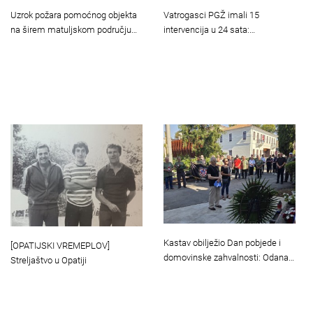
Uzrok požara pomoćnog objekta
Vatrogasci PGŽ imali 15
na širem matuljskom području…
intervencija u 24 sata:…
Kastav obilježio Dan pobjede i
[OPATIJSKI VREMEPLOV]
domovinske zahvalnosti: Odana…
Streljaštvo u Opatiji