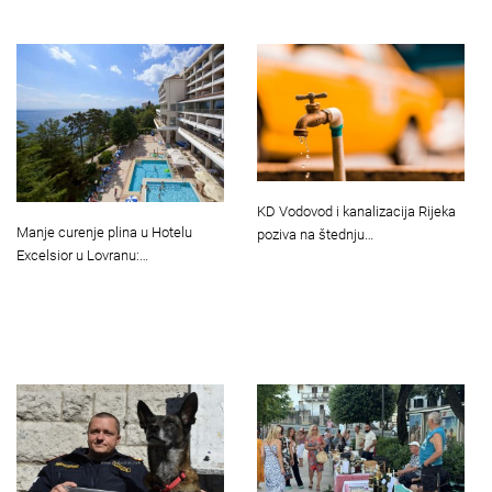
KD Vodovod i kanalizacija Rijeka
Manje curenje plina u Hotelu
poziva na štednju…
Excelsior u Lovranu:…