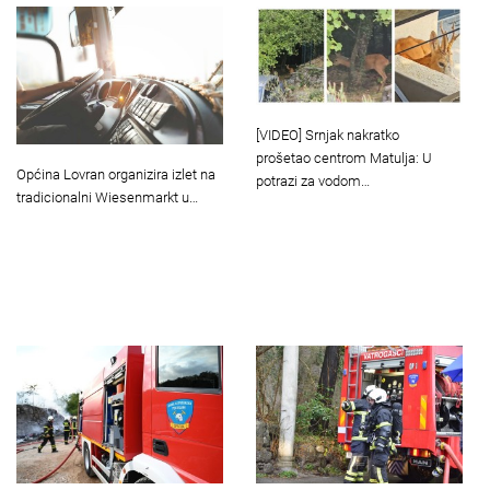
[VIDEO] Srnjak nakratko
prošetao centrom Matulja: U
Općina Lovran organizira izlet na
potrazi za vodom…
tradicionalni Wiesenmarkt u…