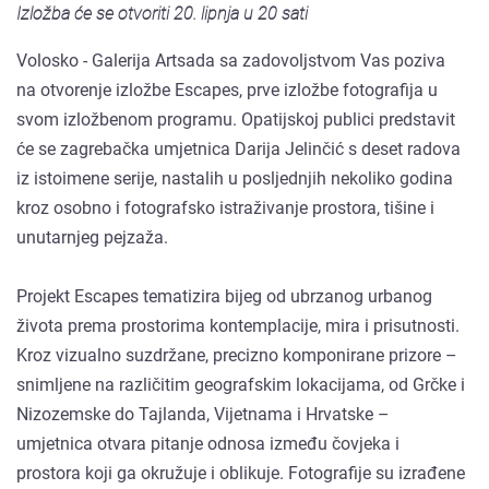
Izložba će se otvoriti 20. lipnja u 20 sati
Volosko - Galerija Artsada sa zadovoljstvom Vas poziva
na otvorenje izložbe Escapes, prve izložbe fotografija u
svom izložbenom programu. Opatijskoj publici predstavit
će se zagrebačka umjetnica Darija Jelinčić s deset radova
iz istoimene serije, nastalih u posljednjih nekoliko godina
kroz osobno i fotografsko istraživanje prostora, tišine i
unutarnjeg pejzaža.
Projekt Escapes tematizira bijeg od ubrzanog urbanog
života prema prostorima kontemplacije, mira i prisutnosti.
Kroz vizualno suzdržane, precizno komponirane prizore –
snimljene na različitim geografskim lokacijama, od Grčke i
Nizozemske do Tajlanda, Vijetnama i Hrvatske –
umjetnica otvara pitanje odnosa između čovjeka i
prostora koji ga okružuje i oblikuje. Fotografije su izrađene