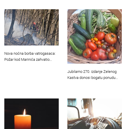
Nova noćna borba vatrogasaca:
Požar kod Marinića zahvatio…
Jubilarno 270. izdanje Zelenog
Kastva donosi bogatu ponudu…