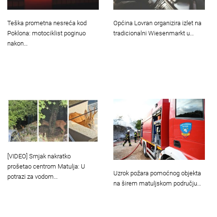
Teška prometna nesreća kod
Općina Lovran organizira izlet na
Poklona: motociklist poginuo
tradicionalni Wiesenmarkt u…
nakon…
[VIDEO] Srnjak nakratko
prošetao centrom Matulja: U
Uzrok požara pomoćnog objekta
potrazi za vodom…
na širem matuljskom području…