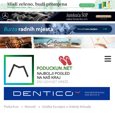
Poduckun
Novosti
Izložba Escapes u Galeriji Artsada