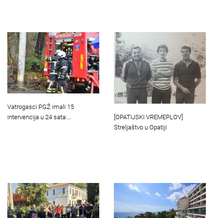
Vatrogasci PGŽ imali 15
[OPATIJSKI VREMEPLOV]
intervencija u 24 sata:…
Streljaštvo u Opatiji