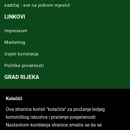
sadržaj - sve na jednom mjestu!
LINKOVI
Impressum
Marketing
Uvjeti koristenja
Politike privatnosti
GRAD RIJEKA
Novosti Rijeka
Kolačići
Riječka regija
Ova stranica koristi "kolačiće" za pružanje boljeg
ARHIVA TEKSTOVA
korisničkog iskustva i praćenje posjećenosti.
Nastavkom korištenja stranice smatra se da se
Svi tekstovi