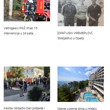
Vatrogasci PGŽ imali 15
[OPATIJSKI VREMEPLOV]
intervencija u 24 sata:…
Streljaštvo u Opatiji
Kastav obilježio Dan pobjede i
Manje curenje plina u Hotelu