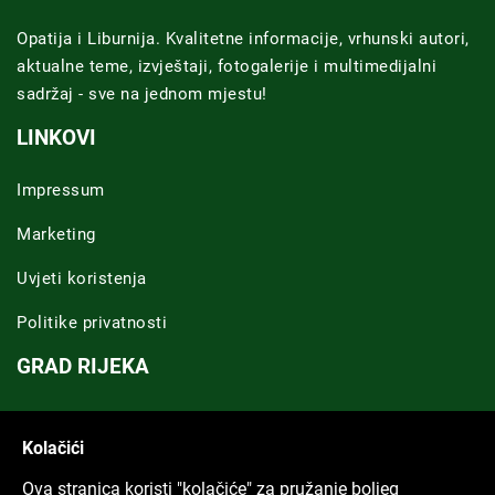
Opatija i Liburnija. Kvalitetne informacije, vrhunski autori,
aktualne teme, izvještaji, fotogalerije i multimedijalni
sadržaj - sve na jednom mjestu!
LINKOVI
Impressum
Marketing
Uvjeti koristenja
Politike privatnosti
GRAD RIJEKA
Novosti Rijeka
Kolačići
Riječka regija
Ova stranica koristi "kolačiće" za pružanje boljeg