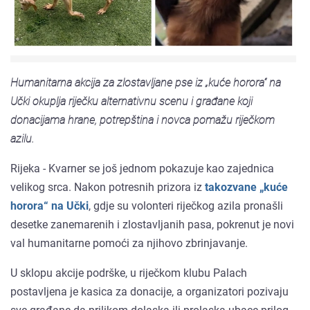
Humanitarna akcija za zlostavljane pse iz „kuće horora“ na
Učki okuplja riječku alternativnu scenu i građane koji
donacijama hrane, potrepština i novca pomažu riječkom
azilu.
Rijeka - Kvarner se još jednom pokazuje kao zajednica
velikog srca. Nakon potresnih prizora iz
takozvane „kuće
horora“ na Učki
, gdje su volonteri riječkog azila pronašli
desetke zanemarenih i zlostavljanih pasa, pokrenut je novi
val humanitarne pomoći za njihovo zbrinjavanje.
U sklopu akcije podrške, u riječkom klubu Palach
postavljena je kasica za donacije, a organizatori pozivaju