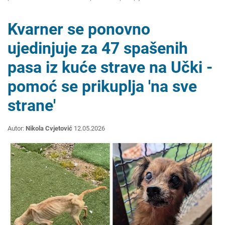
Kvarner se ponovno
ujedinjuje za 47 spašenih
pasa iz kuće strave na Učki -
pomoć se prikuplja 'na sve
strane'
Autor:
Nikola Cvjetović
12.05.2026