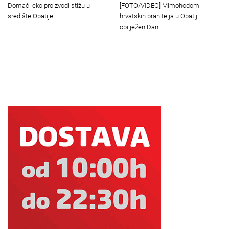
Domaći eko proizvodi stižu u
[FOTO/VIDEO] Mimohodom
središte Opatije
hrvatskih branitelja u Opatiji
obilježen Dan…