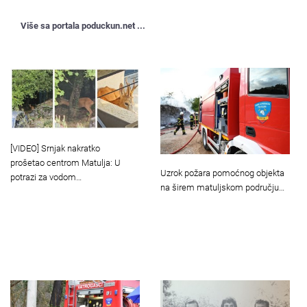
Više sa portala poduckun.net ...
[VIDEO] Srnjak nakratko
prošetao centrom Matulja: U
Uzrok požara pomoćnog objekta
potrazi za vodom…
na širem matuljskom području…