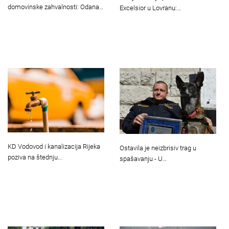
domovinske zahvalnosti: Odana…
Excelsior u Lovranu:…
KD Vodovod i kanalizacija Rijeka
Ostavila je neizbrisiv trag u
poziva na štednju…
spašavanju - U…