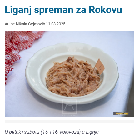
Liganj spreman za Rokovu
Autor:
Nikola Cvjetović
11.08.2025
U petak i subotu (15. i 16. kolovoza) u Lignju.