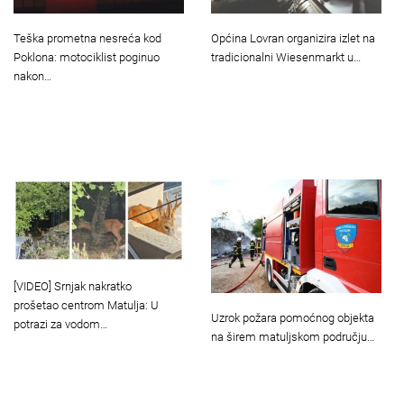
Teška prometna nesreća kod
Općina Lovran organizira izlet na
Poklona: motociklist poginuo
tradicionalni Wiesenmarkt u…
nakon…
[VIDEO] Srnjak nakratko
prošetao centrom Matulja: U
Uzrok požara pomoćnog objekta
potrazi za vodom…
na širem matuljskom području…