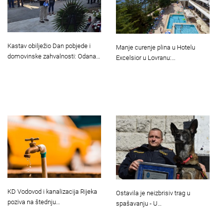
Kastav obilježio Dan pobjede i
Manje curenje plina u Hotelu
domovinske zahvalnosti: Odana…
Excelsior u Lovranu:…
KD Vodovod i kanalizacija Rijeka
Ostavila je neizbrisiv trag u
poziva na štednju…
spašavanju - U…