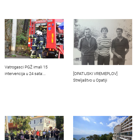
Vatrogasci PGŽ imali 15
[OPATIJSKI VREMEPLOV]
intervencija u 24 sata:…
Streljaštvo u Opatiji