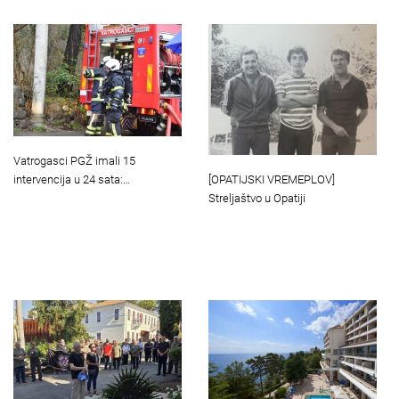
Vatrogasci PGŽ imali 15
[OPATIJSKI VREMEPLOV]
intervencija u 24 sata:…
Streljaštvo u Opatiji