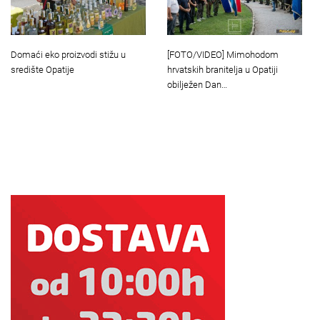
Domaći eko proizvodi stižu u
[FOTO/VIDEO] Mimohodom
središte Opatije
hrvatskih branitelja u Opatiji
obilježen Dan…