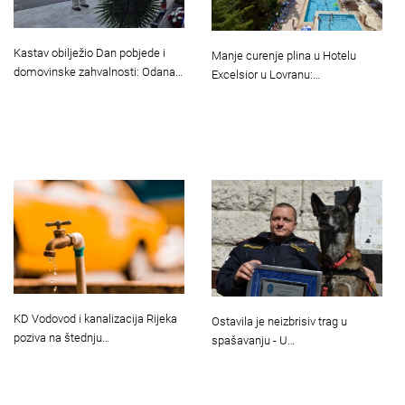
Kastav obilježio Dan pobjede i
Manje curenje plina u Hotelu
domovinske zahvalnosti: Odana…
Excelsior u Lovranu:…
KD Vodovod i kanalizacija Rijeka
Ostavila je neizbrisiv trag u
poziva na štednju…
spašavanju - U…